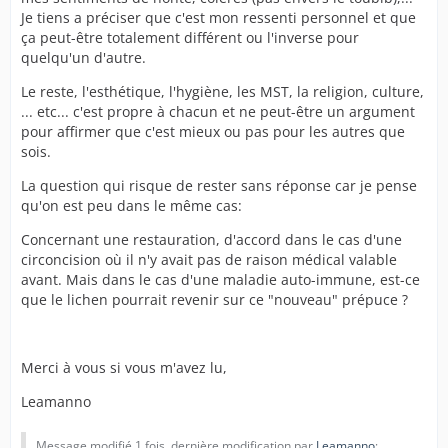
Je tiens a préciser que c'est mon ressenti personnel et que
ça peut-être totalement différent ou l'inverse pour
quelqu'un d'autre.
Le reste, l'esthétique, l'hygiène, les MST, la religion, culture,
... etc... c'est propre à chacun et ne peut-être un argument
pour affirmer que c'est mieux ou pas pour les autres que
sois.
La question qui risque de rester sans réponse car je pense
qu'on est peu dans le même cas:
Concernant une restauration, d'accord dans le cas d'une
circoncision où il n'y avait pas de raison médical valable
avant. Mais dans le cas d'une maladie auto-immune, est-ce
que le lichen pourrait revenir sur ce "nouveau" prépuce ?
Merci à vous si vous m'avez lu,
Leamanno
Message modifié 1 fois, dernière modification par
Leamanno
: