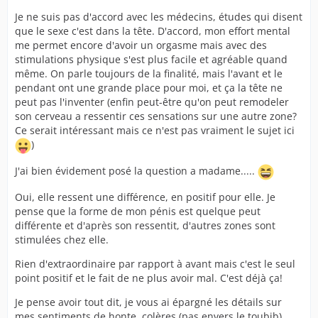
Je ne suis pas d'accord avec les médecins, études qui disent
que le sexe c'est dans la tête. D'accord, mon effort mental
me permet encore d'avoir un orgasme mais avec des
stimulations physique s'est plus facile et agréable quand
même. On parle toujours de la finalité, mais l'avant et le
pendant ont une grande place pour moi, et ça la tête ne
peut pas l'inventer (enfin peut-être qu'on peut remodeler
son cerveau a ressentir ces sensations sur une autre zone?
Ce serait intéressant mais ce n'est pas vraiment le sujet ici
)
J'ai bien évidement posé la question a madame.....
Oui, elle ressent une différence, en positif pour elle. Je
pense que la forme de mon pénis est quelque peut
différente et d'après son ressentit, d'autres zones sont
stimulées chez elle.
Rien d'extraordinaire par rapport à avant mais c'est le seul
point positif et le fait de ne plus avoir mal. C'est déjà ça!
Je pense avoir tout dit, je vous ai épargné les détails sur
mes sentiments de honte, colères (pas envers le toubib),...