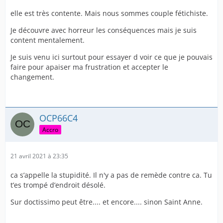
elle est très contente. Mais nous sommes couple fétichiste.
Je découvre avec horreur les conséquences mais je suis
content mentalement.
Je suis venu ici surtout pour essayer d voir ce que je pouvais
faire pour apaiser ma frustration et accepter le
changement.
OCP66C4
Accro
21 avril 2021 à 23:35
ca s’appelle la stupidité. Il n'y a pas de remède contre ca. Tu
t’es trompé d’endroit désolé.
Sur doctissimo peut être.... et encore.... sinon Saint Anne.