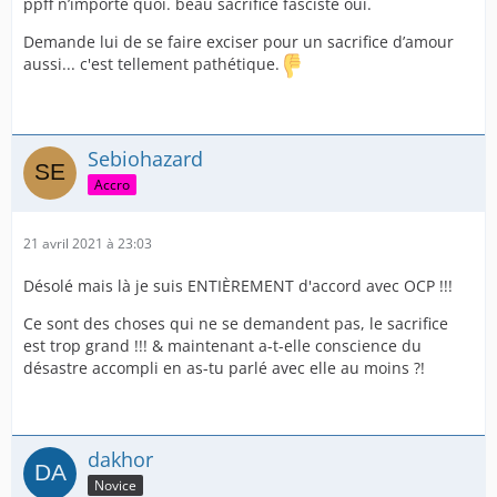
ppff n’importe quoi. beau sacrifice fasciste oui.
Demande lui de se faire exciser pour un sacrifice d’amour
aussi... c'est tellement pathétique.
Sebiohazard
Accro
21 avril 2021 à 23:03
Désolé mais là je suis ENTIÈREMENT d'accord avec OCP !!!
Ce sont des choses qui ne se demandent pas, le sacrifice
est trop grand !!! & maintenant a-t-elle conscience du
désastre accompli en as-tu parlé avec elle au moins ?!
dakhor
Novice