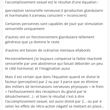
l'accomplissement sexuel est le résultat d'une équation :
(perception sensorielle nerveuse) X (production glandulaire
et hormonale) X (cerveau conscient + inconscient)
Certaines personnes sont capables de jouir par stimulation
sensorielle uniquement
d'autres ont un fonctionnement glandulaire tellement
généreux que ça domine le reste
d'autres ont besoin de scénarios mentaux ellaborés
Personnellement j'ai toujours compensé la faible réactivité
sensorielle par une abstinence qui faisait déborder un peu
le côté hormonal; et l'imagination aussi
Mais il est certain que dans l'équation quand on divise le
facteur (perception) par 2 ou par 3 parce que on élimine
des milliers de terminaisons nerveuses physiques + le frein
+ l'enfouissement des récepteurs du gland par le
déssèchement...) ; et bien le résultat c'est à dire
l'accomplissement sexuel, est aussi divisé par 2... ou par 4
selon les effets de rétro-action négatif se mettant en place...