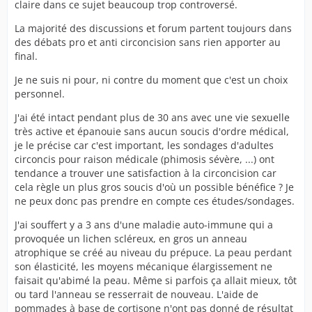
claire dans ce sujet beaucoup trop controversé.
La majorité des discussions et forum partent toujours dans
des débats pro et anti circoncision sans rien apporter au
final.
Je ne suis ni pour, ni contre du moment que c'est un choix
personnel.
J'ai été intact pendant plus de 30 ans avec une vie sexuelle
très active et épanouie sans aucun soucis d'ordre médical,
je le précise car c'est important, les sondages d'adultes
circoncis pour raison médicale (phimosis sévère, ...) ont
tendance a trouver une satisfaction à la circoncision car
cela règle un plus gros soucis d'où un possible bénéfice ? Je
ne peux donc pas prendre en compte ces études/sondages.
J'ai souffert y a 3 ans d'une maladie auto-immune qui a
provoquée un lichen scléreux, en gros un anneau
atrophique se créé au niveau du prépuce. La peau perdant
son élasticité, les moyens mécanique élargissement ne
faisait qu'abimé la peau. Même si parfois ça allait mieux, tôt
ou tard l'anneau se resserrait de nouveau. L'aide de
pommades à base de cortisone n'ont pas donné de résultat