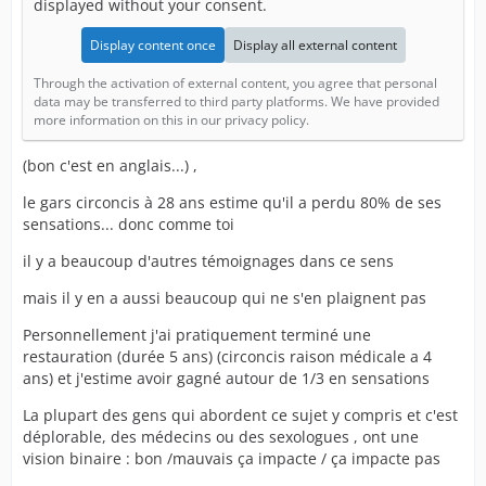
displayed without your consent.
Display content once
Display all external content
Through the activation of external content, you agree that personal
data may be transferred to third party platforms. We have provided
more information on this in our privacy policy.
(bon c'est en anglais...) ,
le gars circoncis à 28 ans estime qu'il a perdu 80% de ses
sensations... donc comme toi
il y a beaucoup d'autres témoignages dans ce sens
mais il y en a aussi beaucoup qui ne s'en plaignent pas
Personnellement j'ai pratiquement terminé une
restauration (durée 5 ans) (circoncis raison médicale a 4
ans) et j'estime avoir gagné autour de 1/3 en sensations
La plupart des gens qui abordent ce sujet y compris et c'est
déplorable, des médecins ou des sexologues , ont une
vision binaire : bon /mauvais ça impacte / ça impacte pas