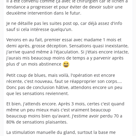
Il a été convenu comme ça avec le chirurgien car le lichen a
tendance a progresser et pour éviter de devoir subir une
deuxième intervention dans le futur.
Je ne détaille pas les suites post op, car déjà assez d'info
sauf si cela intéresse quelqu'un.
Venons en au fait, premier essai avec madame 1 mois et
demi après, grosse déception. Sensations quasi inexistante,
j'arrive quand même à l'éjaculation. Si j'étais encore intacte,
j'aurais mis beaucoup moins de temps a y parvenir après
plus d' un mois abstinence
Petit coup de blues, mais voilà, l'opération est encore
récente, c'est nouveau, faut se réapproprier son corps....
Donc pas de conclusion hâtive, attendons encore un peu
que les sensations reviennent.
Et bien, j'attends encore. Après 3 mois, certes c'est quand
même un peu mieux mais c'est vraiment beaucoup
beaucoup moins bien qu'avant. J'estime avoir perdu 70 a
80% de sensations plaisantes.
La stimulation manuelle du gland, surtout la base me