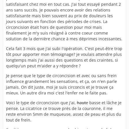
satisfaisant chez moi en tout cas. J'ai tout essayé pendant 2
ans sans succès. Je pouvais encore avoir des relations
satisfaisante mais bien souvent au prix de douleurs les
jours suivants en fonction des périodes de crises. La
circoncision était hors de question pour moi mais
finalement je m'y suis résigné à contre coeur comme
solution de la dernière chance à mes déprimes incessantes.
Cela fait 3 mois que j'ai subi l'opération. C'est peut-être trop
tôt pour apporter mon témoignage? je voulais attendre plus
longtemps mais j'ai aussi des questions et des craintes, si
quelqu'un peut m'aider a y répondre ?
Je pense que le type de circoncision et avec ou sans frein
influence grandement les sensations, et ça, on n'en parle
jamais. On dit juste, moi je suis circoncis et je trouve ça
mieux. Un autre dira moi c'est l'enfer ne le faite pas.
Voici le type de circoncision que j'ai,
haute
basse et lâche je
pense. La cicatrice ce trouve près de la couronne, il me
reste environ 5mm de muqueuse, assez de peau et plus du
tout de frein.