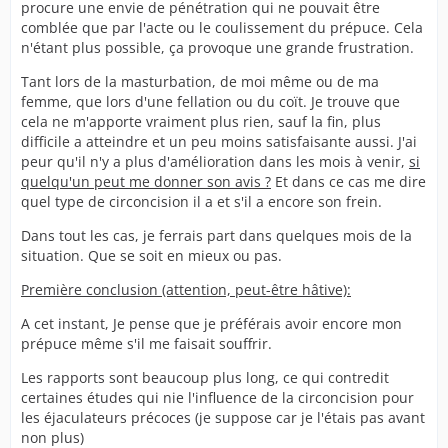
procure une envie de pénétration qui ne pouvait être
comblée que par l'acte ou le coulissement du prépuce. Cela
n'étant plus possible, ça provoque une grande frustration.
Tant lors de la masturbation, de moi même ou de ma
femme, que lors d'une fellation ou du coït. Je trouve que
cela ne m'apporte vraiment plus rien, sauf la fin, plus
difficile a atteindre et un peu moins satisfaisante aussi. J'ai
peur qu'il n'y a plus d'amélioration dans les mois à venir,
si
quelqu'un peut me donner son avis ?
Et dans ce cas me dire
quel type de circoncision il a et s'il a encore son frein.
Dans tout les cas, je ferrais part dans quelques mois de la
situation. Que se soit en mieux ou pas.
Première conclusion (attention, peut-être hâtive):
A cet instant, Je pense que je préférais avoir encore mon
prépuce même s'il me faisait souffrir.
Les rapports sont beaucoup plus long, ce qui contredit
certaines études qui nie l'influence de la circoncision pour
les éjaculateurs précoces (je suppose car je l'étais pas avant
non plus)