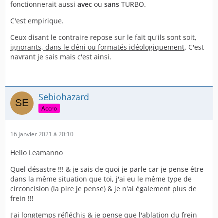
fonctionnerait aussi
avec
ou
sans
TURBO.
C'est empirique.
Ceux disant le contraire repose sur le fait qu'ils sont soit,
ignorants, dans le déni ou formatés idéologiquement
. C'est
navrant je sais mais c'est ainsi.
Sebiohazard
Accro
16 janvier 2021 à 20:10
Hello Leamanno
Quel désastre !!! & je sais de quoi je parle car je pense être
dans la même situation que toi, j'ai eu le même type de
circoncision (la pire je pense) & je n'ai également plus de
frein !!!
J'ai longtemps réfléchis & je pense que l'ablation du frein