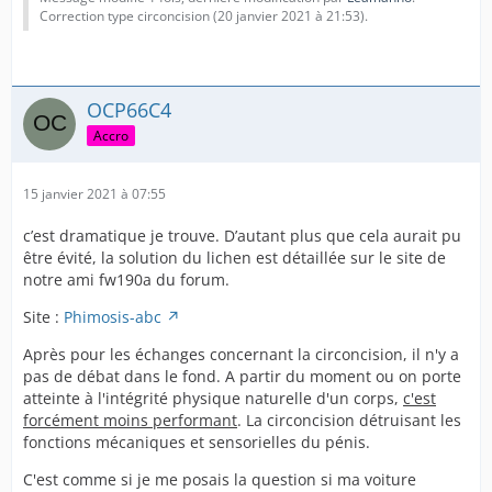
Correction type circoncision (
20 janvier 2021 à 21:53
).
OCP66C4
Accro
15 janvier 2021 à 07:55
c’est dramatique je trouve. D’autant plus que cela aurait pu
être évité, la solution du lichen est détaillée sur le site de
notre ami fw190a du forum.
Site :
Phimosis-abc
Après pour les échanges concernant la circoncision, il n'y a
pas de débat dans le fond. A partir du moment ou on porte
atteinte à l'intégrité physique naturelle d'un corps,
c'est
forcément moins performant
. La circoncision détruisant les
fonctions mécaniques et sensorielles du pénis.
C'est comme si je me posais la question si ma voiture