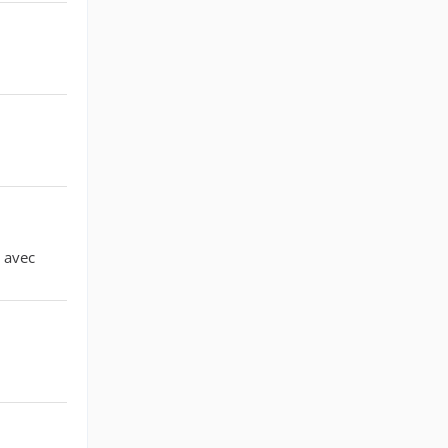
e avec