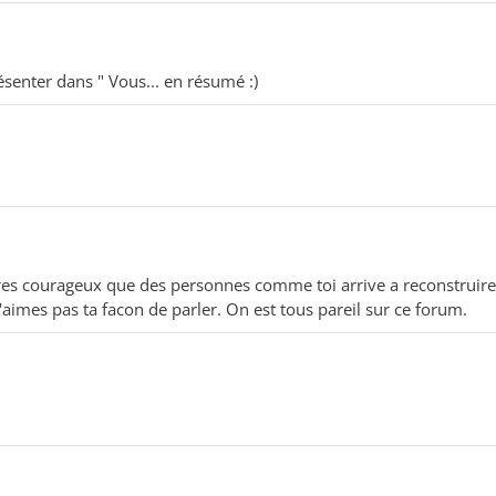
ésenter dans " Vous... en résumé :)
s tres courageux que des personnes comme toi arrive a reconstruir
aimes pas ta facon de parler. On est tous pareil sur ce forum.