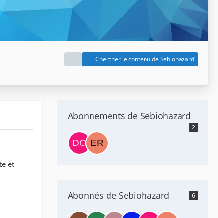
Chercher le contenu de Sebiohazard
Abonnements de Sebiohazard
2
te et
Abonnés de Sebiohazard
6