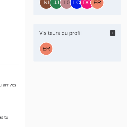
Visiteurs du profil
1
u arrives
as tu