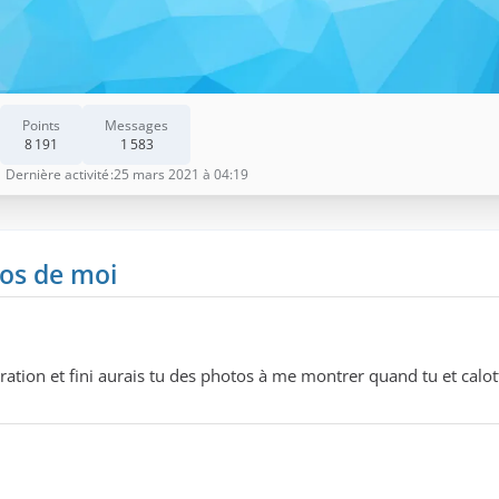
Points
Messages
8 191
1 583
Dernière activité
25 mars 2021 à 04:19
os de moi
ation et fini aurais tu des photos à me montrer quand tu et calot