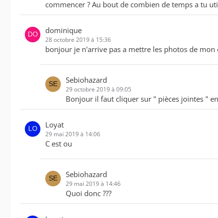
commencer ? Au bout de combien de temps a tu utili
dominique
28 octobre 2019 à 15:36
bonjour je n'arrive pas a mettre les photos de mon e
Sebiohazard
29 octobre 2019 à 09:05
Bonjour il faut cliquer sur " pièces jointes "
Loyat
29 mai 2019 à 14:06
C est ou
Sebiohazard
29 mai 2019 à 14:46
Quoi donc ???