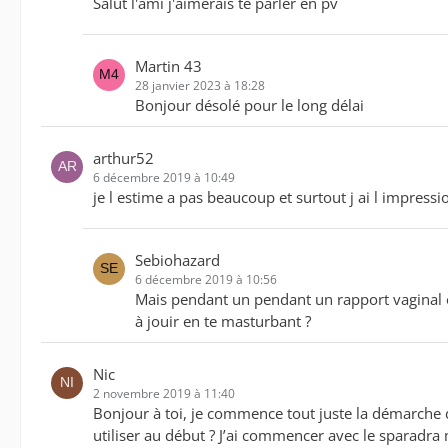
Salut l'ami j'aimerais te parler en pv
Martin 43
28 janvier 2023 à 18:28
Bonjour désolé pour le long délai
arthur52
6 décembre 2019 à 10:49
je l estime a pas beaucoup et surtout j ai l impressi
Sebiohazard
6 décembre 2019 à 10:56
Mais pendant un pendant un rapport vaginal o
à jouir en te masturbant ?
Nic
2 novembre 2019 à 11:40
Bonjour à toi, je commence tout juste la démarche d
utiliser au début ? J’ai commencer avec le sparadra