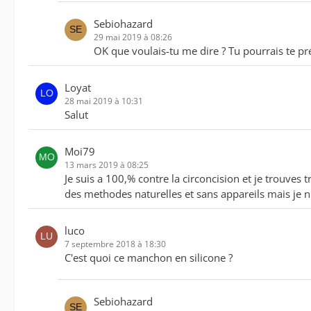
Sebiohazard
29 mai 2019 à 08:26
OK que voulais-tu me dire ? Tu pourrais te pr
Loyat
28 mai 2019 à 10:31
Salut
Moi79
13 mars 2019 à 08:25
Je suis a 100,% contre la circoncision et je trouve
des methodes naturelles et sans appareils mais je n'
luco
7 septembre 2018 à 18:30
C'est quoi ce manchon en silicone ?
Sebiohazard