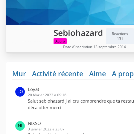
Sebiohazard
Reactions
131
Accro
Date d’inscription
13 septembre 2014
Mur
Activité récente
Aime
A prop
Loyat
20 février 2022 à 09:16
Salut sebiohazard J ai cru comprendre que ta restaur
décalotter merci
NIXSO
3 janvier 2022 à 23:07