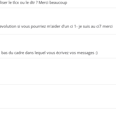
ser le tlcx ou le dtr ? Merci beaucoup
volution si vous pourriez m'aider d'un ci 1- je suis au ci7 merci
 en bas du cadre dans lequel vous écrivez vos messages :)