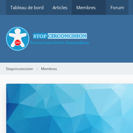
Tableau de bord
Articles
Membres
Forum
Stopcirconcision
Membres