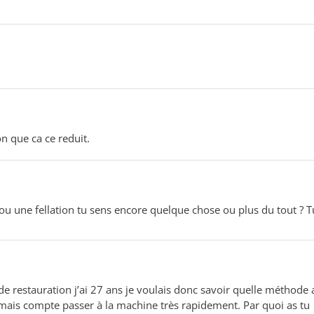
on que ca ce reduit.
u une fellation tu sens encore quelque chose ou plus du tout ? T
e restauration j’ai 27 ans je voulais donc savoir quelle méthode 
 mais compte passer à la machine très rapidement. Par quoi as tu