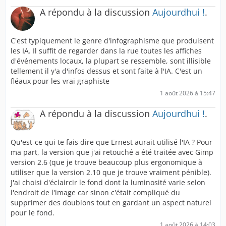
A répondu à la discussion
Aujourdhui !
.
C'est typiquement le genre d'infographisme que produisent
les IA. Il suffit de regarder dans la rue toutes les affiches
d'événements locaux, la plupart se ressemble, sont illisible
tellement il y'a d'infos dessus et sont faite à l'IA. C'est un
fléaux pour les vrai graphiste
1 août 2026 à 15:47
A répondu à la discussion
Aujourdhui !
.
Qu'est-ce qui te fais dire que Ernest aurait utilisé l'IA ? Pour
ma part, la version que j'ai retouché a été traitée avec Gimp
version 2.6 (que je trouve beaucoup plus ergonomique à
utiliser que la version 2.10 que je trouve vraiment pénible).
J'ai choisi d'éclaircir le fond dont la luminosité varie selon
l'endroit de l'image car sinon c'était compliqué du
supprimer des doublons tout en gardant un aspect naturel
pour le fond.
1 août 2026 à 14:03