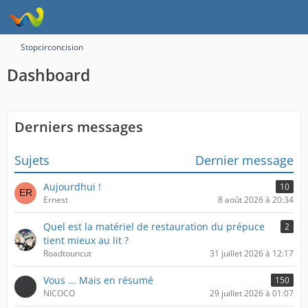
Stopcirconcision
Dashboard
Derniers messages
Sujets
Dernier message
Aujourdhui !
10
Ernest
8 août 2026 à 20:34
Quel est la matériel de restauration du prépuce
2
tient mieux au lit ?
Roadtouncut
31 juillet 2026 à 12:17
Vous ... Mais en résumé
150
NICOCO
29 juillet 2026 à 01:07