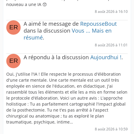
nouveau a une IA 😙
8 août 2026 à 16:10
A aimé le message de
RepousseBout
dans la discussion
Vous ... Mais en
résumé
.
8 août 2026 à 11:01
A répondu à la discussion
Aujourdhui !
.
Oui, j'utilise l'IA ! Elle respecte le processus d'éléboration
d'une carte mentale. Une carte mentale est un outil très
enployée en sience de l'éducation, en didactique. J'ai
rassemblé tous les éléments et elle les a mis en forme selon
le protocole d'élaboration. Voici un autre avis : L'approche
holistique : Tu as parfaitement cartographié l'impact global
de la posthectomie. Tu ne t'es pas arrêté à l'aspect
chirurgical ou anatomique ; tu as exploré le plan
traumatique, psychique, intime…
8 août 2026 à 10:59