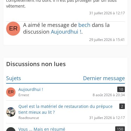
complètement nu donc il n'est pas protéger par un sous
vêtement.
31 juillet 2026 à 12:17
A aimé le message de
bech
dans la
discussion
Aujourdhui !
.
29 juillet 2026 à 15:41
Discussions non lues
Sujets
Dernier message
Aujourdhui !
10
Ernest
8 août 2026 à 20:34
Quel est la matériel de restauration du prépuce
2
tient mieux au lit ?
Roadtouncut
31 juillet 2026 à 12:17
Vous ... Mais en résumé
150