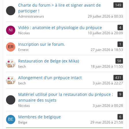
Charte du forum > à lire et signer avant de
149
participer !
Administrateurs
29 juillet 2026 à 00:33
Vidéo : anatomie et physiologie du prépuce
4
Nicolas
10 juillet 2026 à 20:09
Inscription sur le forum.
1
Ernest
27 juin 2026 à 18:53
Restauration de Belge (ex Mika)
58
bech
18 juin 2026 à 11:55
Allongement d'un prépuce intact
431
bech
3 juin 2026 à 22:27
Matériel utilisé pour la restauration du prépuce :
9
annuaire des sujets
Nicolas
3 juin 2026 à 00:28
Membres de belgique
6
Belge
29 mai 2026 à 21:58