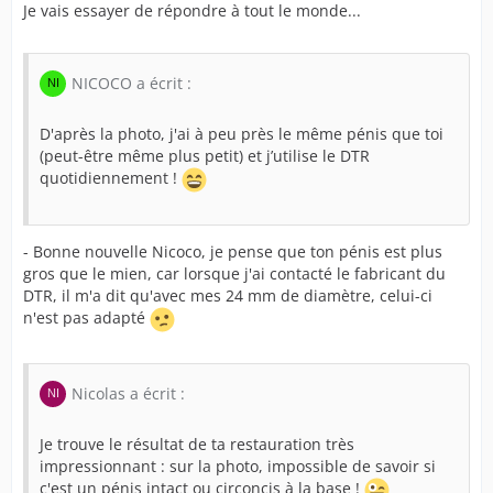
Je vais essayer de répondre à tout le monde...
NICOCO a écrit :
D'après la photo, j'ai à peu près le même pénis que toi
(peut-être même plus petit) et j’utilise le DTR
quotidiennement !
- Bonne nouvelle Nicoco, je pense que ton pénis est plus
gros que le mien, car lorsque j'ai contacté le fabricant du
DTR, il m'a dit qu'avec mes 24 mm de diamètre, celui-ci
n'est pas adapté
Nicolas a écrit :
Je trouve le résultat de ta restauration très
impressionnant : sur la photo, impossible de savoir si
c'est un pénis intact ou circoncis à la base !