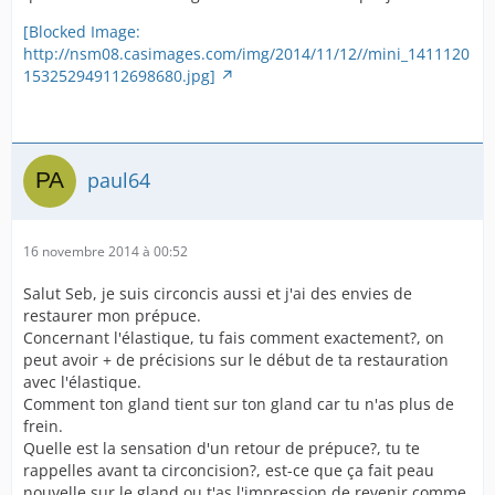
[Blocked Image:
http://nsm08.casimages.com/img/2014/11/12//mini_1411120
153252949112698680.jpg]
paul64
16 novembre 2014 à 00:52
Salut Seb, je suis circoncis aussi et j'ai des envies de
restaurer mon prépuce.
Concernant l'élastique, tu fais comment exactement?, on
peut avoir + de précisions sur le début de ta restauration
avec l'élastique.
Comment ton gland tient sur ton gland car tu n'as plus de
frein.
Quelle est la sensation d'un retour de prépuce?, tu te
rappelles avant ta circoncision?, est-ce que ça fait peau
nouvelle sur le gland ou t'as l'impression de revenir comme