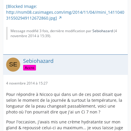
[Blocked Image:
http://nsm08.casimages.com/img/2014/11/04//mini_1411040
315502949112672860.jpg]
Message modifié 3 fois, dernière modification par
Sebiohazard
(
4
novembre 2014 à 15:39
).
Sebiohazard
Accro
4 novembre 2014 à 15:27
Pour répondre à Nicoco qui dans un de ces post disait que
selon le moment de la journée & surtout la température, la
longueur de la peau changeait passablement, voici une
photo où l'on pourrait dire que j'ai un Ci 7 non ?
Pour l'occasion, j'avais mis une crème hydratante sur mon
gland & repoussé celui-ci au maximum... je vous laisse juge