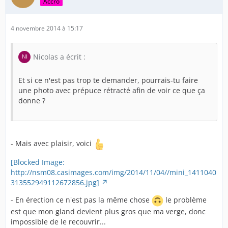
Accro
4 novembre 2014 à 15:17
Nicolas a écrit :
Et si ce n'est pas trop te demander, pourrais-tu faire
une photo avec prépuce rétracté afin de voir ce que ça
donne ?
- Mais avec plaisir, voici
[Blocked Image:
http://nsm08.casimages.com/img/2014/11/04//mini_1411040
313552949112672856.jpg]
- En érection ce n'est pas la même chose
le problème
est que mon gland devient plus gros que ma verge, donc
impossible de le recouvrir...