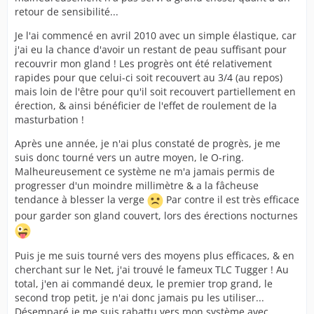
retour de sensibilité...
Je l'ai commencé en avril 2010 avec un simple élastique, car
j'ai eu la chance d'avoir un restant de peau suffisant pour
recouvrir mon gland ! Les progrès ont été relativement
rapides pour que celui-ci soit recouvert au 3/4 (au repos)
mais loin de l'être pour qu'il soit recouvert partiellement en
érection, & ainsi bénéficier de l'effet de roulement de la
masturbation !
Après une année, je n'ai plus constaté de progrès, je me
suis donc tourné vers un autre moyen, le O-ring.
Malheureusement ce système ne m'a jamais permis de
progresser d'un moindre millimètre & a la fâcheuse
tendance à blesser la verge
Par contre il est très efficace
pour garder son gland couvert, lors des érections nocturnes
Puis je me suis tourné vers des moyens plus efficaces, & en
cherchant sur le Net, j'ai trouvé le fameux TLC Tugger ! Au
total, j'en ai commandé deux, le premier trop grand, le
second trop petit, je n'ai donc jamais pu les utiliser...
Désemparé je me suis rabattu vers mon système avec