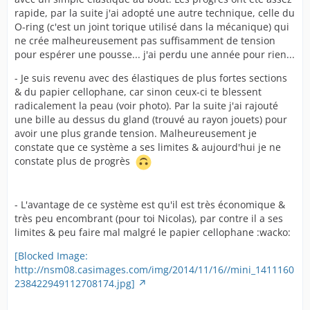
rapide, par la suite j'ai adopté une autre technique, celle du
O-ring (c'est un joint torique utilisé dans la mécanique) qui
ne crée malheureusement pas suffisamment de tension
pour espérer une pousse... j'ai perdu une année pour rien...
- Je suis revenu avec des élastiques de plus fortes sections
& du papier cellophane, car sinon ceux-ci te blessent
radicalement la peau (voir photo). Par la suite j'ai rajouté
une bille au dessus du gland (trouvé au rayon jouets) pour
avoir une plus grande tension. Malheureusement je
constate que ce système a ses limites & aujourd'hui je ne
constate plus de progrès
- L'avantage de ce système est qu'il est très économique &
très peu encombrant (pour toi Nicolas), par contre il a ses
limites & peu faire mal malgré le papier cellophane :wacko:
[Blocked Image:
http://nsm08.casimages.com/img/2014/11/16//mini_1411160
238422949112708174.jpg]