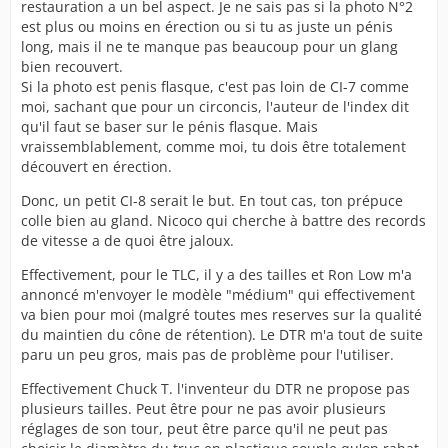
restauration a un bel aspect. Je ne sais pas si la photo N°2
est plus ou moins en érection ou si tu as juste un pénis
long, mais il ne te manque pas beaucoup pour un glang
bien recouvert.
Si la photo est penis flasque, c'est pas loin de CI-7 comme
moi, sachant que pour un circoncis, l'auteur de l'index dit
qu'il faut se baser sur le pénis flasque. Mais
vraissemblablement, comme moi, tu dois être totalement
découvert en érection.
Donc, un petit CI-8 serait le but. En tout cas, ton prépuce
colle bien au gland. Nicoco qui cherche à battre des records
de vitesse a de quoi être jaloux.
Effectivement, pour le TLC, il y a des tailles et Ron Low m'a
annoncé m'envoyer le modèle "médium" qui effectivement
va bien pour moi (malgré toutes mes reserves sur la qualité
du maintien du cône de rétention). Le DTR m'a tout de suite
paru un peu gros, mais pas de problème pour l'utiliser.
Effectivement Chuck T. l'inventeur du DTR ne propose pas
plusieurs tailles. Peut être pour ne pas avoir plusieurs
réglages de son tour, peut être parce qu'il ne peut pas