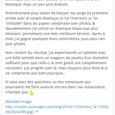
élastique, mais un peu plus élaboré.
Premièrement pour éviter de blesser ma verge (la première
année avec le simple élastique ce fut l'horreur), je l'ai
"emballé" dans du papier cellophane (voir photo), &
deuxièmement j'ai utilisé un élastique beaucoup plus
résistant, permettant une bien meilleure tension. Après 6
mois j'ai gagné quelques bons centimètres, puis plus rien
(voir photo).
Non content du résultat, j'ai expérimenté un système avec
une bille (acheté dans un magasin de jouets) d'un diamètre
suffisant pour que celle-ci & mon gland soit complètement
recouvert. Les progrès sont là, mais toujours plus lents & je
ne comprends pas bien pourquoi...
Si vous avez des questions ou des remarques qui
pourraient me faire avancer encore dans ma restauration,
n'hésitez pas
[Blocked Image:
http://nsa34.casimages.com/img/2014/11/03/mini_14110305
0923654399.jpg]