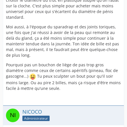
choisir le diamètre du truc en plastique souple qu'on rabat
sur la cloche. C'est plus simple pour acheter mais moins
universel pour ceux qui s'écartent du diamètre de pénis
standard.
Moi aussi, à l'époque du sparadrap et des joints toriques,
une fois que j'ai réussi à avoir de la peau qui remonte au
delà du gland, ça a été moins simple pour continuer à la
maintenir tendue dans la journée. Ton idée de bille est pas
mal, mais à présent, il te faudrait peut être quelque-chose
de plus long.
Pourquoi pas un bouchon de liège de pas trop gros
diamètre comme ceux de certains apéritifs (pineau, floc de
gascogne...)
Tu peux sculpter un bout pour qu'il soir
moins large. Ou au pire 2 billes, mais ça risque d'être moins
facile à mettre qu'une seule.
NICOCO
Administrateur