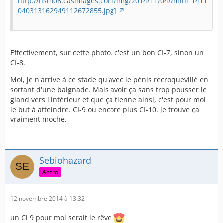
http://nsm08.casimages.com/img/2014/11/04//mini_1411
040313162949112672855.jpg]
Effectivement, sur cette photo, c'est un bon CI-7, sinon un
CI-8.
Moi, je n'arrive à ce stade qu'avec le pénis recroquevillé en
sortant d'une baignade. Mais avoir ça sans trop pousser le
gland vers l'intérieur et que ça tienne ainsi, c'est pour moi
le but à atteindre. CI-9 ou encore plus CI-10, je trouve ça
vraiment moche.
Sebiohazard
Accro
12 novembre 2014 à 13:32
un Ci 9 pour moi serait le rêve