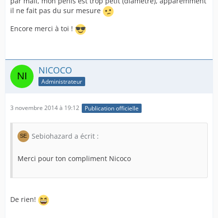
par mail, mon pénis est trop petit (diamètre), apparemment
il ne fait pas du sur mesure
Encore merci à toi !
NICOCO
Administrateur
3 novembre 2014 à 19:12
Publication officielle
Sebiohazard a écrit :
Merci pour ton compliment Nicoco
De rien!