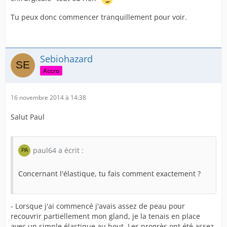
Tu peux donc commencer tranquillement pour voir.
Sebiohazard
Accro
16 novembre 2014 à 14:38
Salut Paul
paul64 a écrit :
Concernant l'élastique, tu fais comment exactement ?
- Lorsque j'ai commencé j'avais assez de peau pour
recouvrir partiellement mon gland, je la tenais en place
avec un simple élastique au bout. Les progrès ont été assez