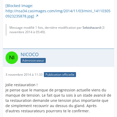
[Blocked Image:
http://nsa34.casimages.com/img/2014/11/03/mini_14110305
0923235878.jpg]
Message modifié 1 fois, dernière modification par
Sebiohazard
(
3
novembre 2014 à 05:49
).
NICOCO
Administrateur
3 novembre 2014 à 11:33
Publication officielle
Jolie restauration !
Je pense que le manque de progression actuelle viens du
manque de tension. Le fait que tu sois à un stade avancé de
ta restauration demande une tension plus importante que
de simplement recouvrir au dessus du gland. Après
d'autres restaurateurs pourrons te le confirmer.