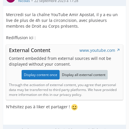
Nicolas
22 septembre 2023 à 17:28
Mercredi sur la chaîne YouTube Amir Apostat, il y a eu un
live de plus de 4h sur la circoncision, avec plusieurs
membres de Droit au Corps présents.
Rediffusion ici :
External Content
www.youtube.com
Content embedded from external sources will not be
displayed without your consent.
Display content once
Display all external content
Through the activation of external content, you agree that personal
data may be transferred to third party platforms. We have provided
more information on this in our privacy policy.
N'hésitez pas à liker et partager !