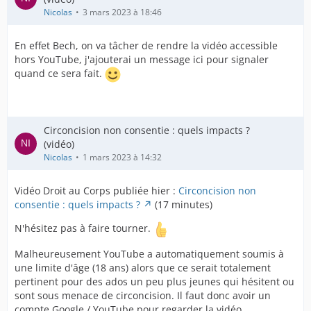
Nicolas
3 mars 2023 à 18:46
En effet Bech, on va tâcher de rendre la vidéo accessible
hors YouTube, j'ajouterai un message ici pour signaler
quand ce sera fait.
Circoncision non consentie : quels impacts ?
(vidéo)
Nicolas
1 mars 2023 à 14:32
Vidéo Droit au Corps publiée hier :
Circoncision non
consentie : quels impacts ?
(17 minutes)
N'hésitez pas à faire tourner.
Malheureusement YouTube a automatiquement soumis à
une limite d'âge (18 ans) alors que ce serait totalement
pertinent pour des ados un peu plus jeunes qui hésitent ou
sont sous menace de circoncision. Il faut donc avoir un
compte Google / YouTube pour regarder la vidéo.