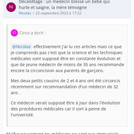
Décalottage : un médecin blesse un bébé qui
hurle et saigne, la mère témoigne
Nicolas
22 septembre 2023 à 17:22
Circo a écrit :
Nicolas
effectivement j'ai lu ces articles mais ce que
je comprends pas c'est que la science et les techniques
médicales sont supposé être en constante évolution et
que de jeune médecin de moins de 35 ans recommande
encore la circoncision aux parents de garçons.
Mes deux petits cousins de 2 et 4 ans ont été circoncis
récemment sur recommandation d'un médecin de 32
ans .
Ce médecin serait supposé être à jour dans l'évolution
des procédures médicales car il sort à peine de
l'université.
Malheureusement les médecins ne sont pas immunisés