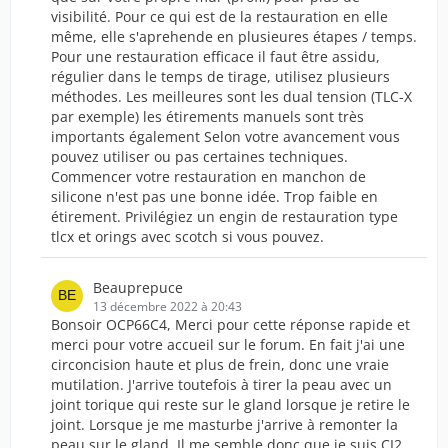
visibilité. Pour ce qui est de la restauration en elle
même, elle s'aprehende en plusieures étapes / temps.
Pour une restauration efficace il faut être assidu,
régulier dans le temps de tirage, utilisez plusieurs
méthodes. Les meilleures sont les dual tension (TLC-X
par exemple) les étirements manuels sont très
importants également Selon votre avancement vous
pouvez utiliser ou pas certaines techniques.
Commencer votre restauration en manchon de
silicone n'est pas une bonne idée. Trop faible en
étirement. Privilégiez un engin de restauration type
tlcx et orings avec scotch si vous pouvez.
Beauprepuce
13 décembre 2022 à 20:43
Bonsoir OCP66C4, Merci pour cette réponse rapide et
merci pour votre accueil sur le forum. En fait j'ai une
circoncision haute et plus de frein, donc une vraie
mutilation. J'arrive toutefois à tirer la peau avec un
joint torique qui reste sur le gland lorsque je retire le
joint. Lorsque je me masturbe j'arrive à remonter la
peau sur le gland. Il me semble donc que je suis CI2,