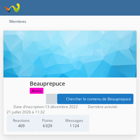
Membres
Beauprepuce
Accro
Chercher le contenu de Beauprepuce
Date d’inscription
13 décembre 2022
Dernière activité
21 juillet 2026 à 11:32
Reactions
Points
Messages
409
6 029
1 124