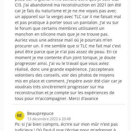
CI3. J'ai abandonné ma reconstruction en 2021 (en été
car je fais du naturisme et je ne me voyais pas avec
un appareil sur la verge) avec TLC car il me faisait mal
et pas pratique à porter sous un pantalon. J'ai vu sur
le forum que certains membres utilisaient un
manchon en silicone mais que je ne trouve pas.
Auriez vous une adresse mail où je pourrais m'en
procurer un. Il me semble que si TLC me fait mal c'est
peut être parce que je n'ai pas assez de peau. En ce
moment je me contente d'un joint torique, je doute
progresser ainsi. J'ai vu le travail que vous aviez
réalisé, donc une grande expérience. J'accepterais
volontiers des conseils, voir des photos de moyens
mis en place et comment. J'espère avoir été clair car je
voudrais très sincèrement progresser sur ma
reconstruction et je compte sur les expériences de
tous pour m'accompagner. Merci d'avance
Beauprepuce
13 décembre 2022 à 20:48
Ps: si j'ai bien compris, écrire sur mon mûr n'est pas
judicieux ! Où faut-il que j'écrive pour m'adresser à