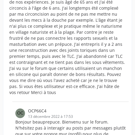
de nos expériences. Je suis âgé de 65 ans et j'ai été
circoncis à l'âge de 6 ans. J'ai longtemps été complexé
par ma circoncision au point de ne pas me mettre nu
devant les mecs à la douche par exemple. L'âge étant je
n'ai plus ce complexe et je pratique même le naturisme
en village naturiste et à la plage. Par contre je reste
frustré de ne pas connectre les rapports sexuels et la
masturbation avec un prépuce. J'ai entrepris il y a 2 ans
une reconstruction avec des joints toriques dans un
premier temps, puis avec le TLC. J'ai abandonné car TLC
est contraignant et ne tient pas dans les sous vêtements.
J'ai vu sur le forum que certains utilisaient un manchon
en silicone qui paraît donner de bons résultats. Pouvez
vous me dire où vous l'avez acheté car je ne le trouve
pas. Si vous êtes utilisateur est-ce efficace. J'ai hâte de
vos retour Merci à tous
OCP66C4
13 décembre 2022 à 17:53
Bonjour beauprepuce. Bienvenu sur le forum.
N'hésitez pas à interagir au posts par messages plutôt
que sur votre propre mur (profil) pour plus de