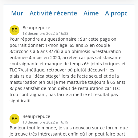
Mur
Activité récente
Aime
A propos d
Beauprepuce
13 décembre 2022 à 16:33
Pour répondre au questionnaire : Sur cette page on
pourrait donner: 1/mon âge :65 ans 2/ en couple
3/circoncis à 6 ans 4/ dû à un phimosis 5/restauration
entamée 4 mois en 2020, arrêtée car pas satisfaisante
contraignante et manque de temps 6/: joints toriques et
TLC 7/esthétique, retrouver où plutôt découvrir les
plaisirs du "décalottage" lors de l'acte sexuel et de la
masturbation (eh oui je me masturbe toujours à 65 ans)
8/ pas satisfait de mon début de restauration car TLC
trop contraignant, pas facile à mettre et résultat pas
significatif
Beauprepuce
13 décembre 2022 à 16:19
Bonjour tout le monde, Je suis nouveau sur ce forum que
je trouve très intéressant et enfin où l'on peut faire part