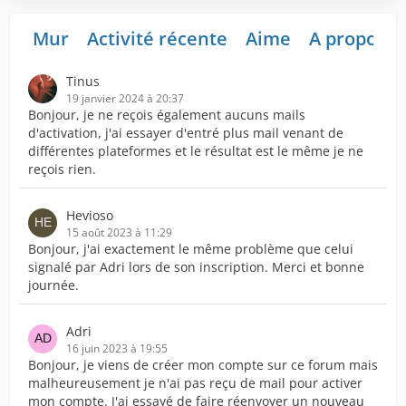
Mur
Activité récente
Aime
A propos d
Tinus
19 janvier 2024 à 20:37
Bonjour, je ne reçois également aucuns mails
d'activation, j'ai essayer d'entré plus mail venant de
différentes plateformes et le résultat est le même je ne
reçois rien.
Hevioso
15 août 2023 à 11:29
Bonjour, j'ai exactement le même problème que celui
signalé par Adri lors de son inscription. Merci et bonne
journée.
Adri
16 juin 2023 à 19:55
Bonjour, je viens de créer mon compte sur ce forum mais
malheureusement je n'ai pas reçu de mail pour activer
mon compte. J'ai essayé de faire réenvoyer un nouveau