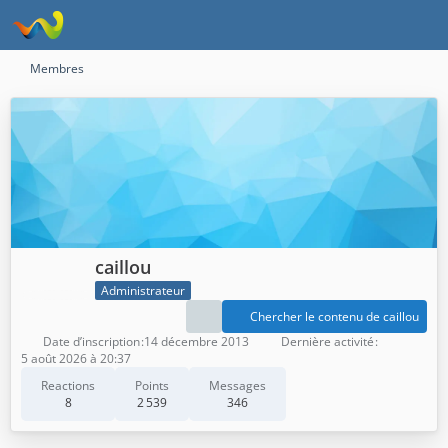
Membres
caillou
Administrateur
Chercher le contenu de caillou
Date d’inscription
14 décembre 2013
Dernière activité
5 août 2026 à 20:37
Reactions
Points
Messages
8
2 539
346