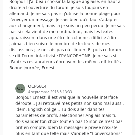
Bonjour ! J'ai beau choisir la langue anglaise, en haut à
droite à l'ouverture du forum, je suis toujours en
allemand. Je ne sais pas si j'utilise la bonne plage pour
t'envoyer un message. Je sais bien qu'il faut s'adapter
aux changement, mais là je suis un peu perdu. Je ne sais
pas si cela vient de mon ordinateur, mais les textes
apparaissent dans une étroite colonne : difficile à lire.
J'aimais bien suivre le nombre de lecteurs de mes
discussions ; je ne sais pas où cliquer. Et puis ce forum
se dit Forum intactiviste FRANCOPHONE. Je ne sais si
d'autres restaurateurs éprouvent les mêmes difficultés.
Bonne journée, Ernest.
OCP66C4
4 septembre 2018 à 13:33
Bonjour Ernest, il est vrai que la nouvelle interface
déroute... J'ai retrouvé mes petits non sans mal aussi.
Idem, English oblige... Tu dois aller dans tes
paramètres de profil, sélectionner Anglais mais tu
dois valider ton choix tout en bas ! Sinon ce n'est pas
prit en compte. Idem la messagerie privée n'existe
plus en tant que telle mais s'appelle "Conversations"