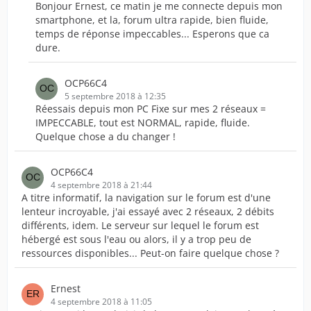
Bonjour Ernest, ce matin je me connecte depuis mon
smartphone, et la, forum ultra rapide, bien fluide,
temps de réponse impeccables... Esperons que ca
dure.
OCP66C4
5 septembre 2018 à 12:35
Réessais depuis mon PC Fixe sur mes 2 réseaux =
IMPECCABLE, tout est NORMAL, rapide, fluide.
Quelque chose a du changer !
OCP66C4
4 septembre 2018 à 21:44
A titre informatif, la navigation sur le forum est d'une
lenteur incroyable, j'ai essayé avec 2 réseaux, 2 débits
différents, idem. Le serveur sur lequel le forum est
hébergé est sous l'eau ou alors, il y a trop peu de
ressources disponibles... Peut-on faire quelque chose ?
Ernest
4 septembre 2018 à 11:05