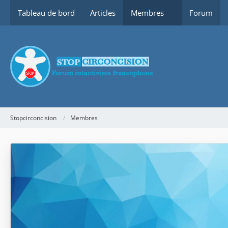
Tableau de bord
Articles
Membres
Forum
Stopcirconcision
Membres