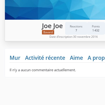
Joe Joe
Reactions
Points
7
1 432
Bavard
Date d’inscription
30 novembre 2016
Mur
Activité récente
Aime
A prop
Il n’y a aucun commentaire actuellement.