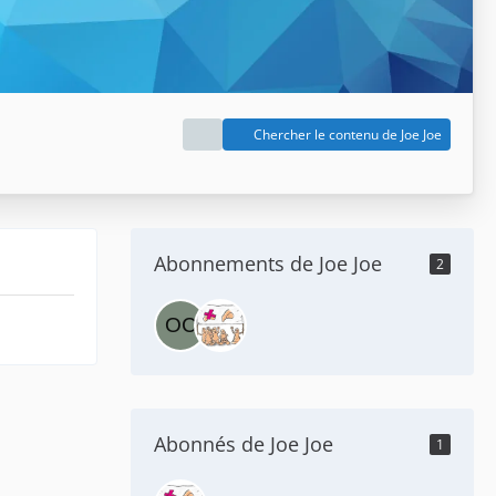
Chercher le contenu de Joe Joe
Abonnements de Joe Joe
2
Abonnés de Joe Joe
1