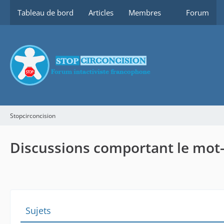
Tableau de bord
Articles
Membres
Forum
Stopcirconcision
Discussions comportant le mot-
Sujets