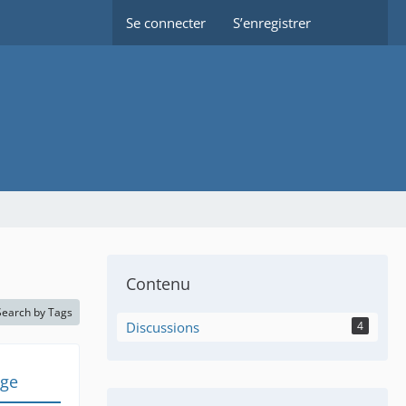
Se connecter
S’enregistrer
Contenu
Search by Tags
Discussions
4
age