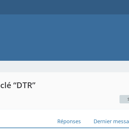
clé “DTR”
Réponses
Dernier mess