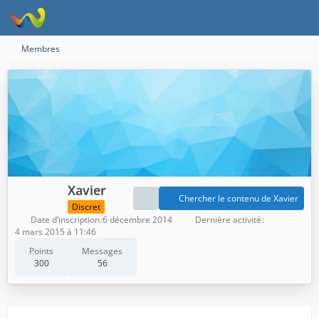
Membres
Xavier
Chercher le contenu de Xavier
Discret
Date d’inscription
6 décembre 2014
Dernière activité
4 mars 2015 à 11:46
Points
Messages
300
56