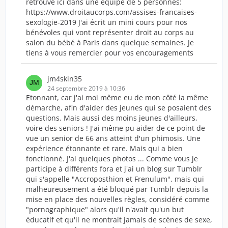
retrouve ici dans une équipe de 5 personnes:
https://www.droitaucorps.com/assises-francaises-
sexologie-2019 J'ai écrit un mini cours pour nos
bénévoles qui vont représenter droit au corps au
salon du bébé à Paris dans quelque semaines. Je
tiens à vous remercier pour vos encouragements
jm4skin35
24 septembre 2019 à 10:36
Etonnant, car j'ai moi même eu de mon côté la même
démarche, afin d'aider des jeunes qui se posaient des
questions. Mais aussi des moins jeunes d'ailleurs,
voire des seniors ! J'ai même pu aider de ce point de
vue un senior de 66 ans atteint d'un phimosis. Une
expérience étonnante et rare. Mais qui a bien
fonctionné. J'ai quelques photos ... Comme vous je
participe à différents fora et j'ai un blog sur Tumblr
qui s'appelle "Accroposthion et Frenulum", mais qui
malheureusement a été bloqué par Tumblr depuis la
mise en place des nouvelles règles, considéré comme
"pornographique" alors qu'il n'avait qu'un but
éducatif et qu'il ne montrait jamais de scènes de sexe,