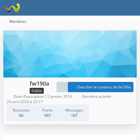
Membres
fw190a
Chercher le contenu de fw190a
Fidèle
Date d’inscription
11 janvier 2014
Dernière activité
24 avril 2020 à 22:17
Reactions
Points
Messages
60
997
167