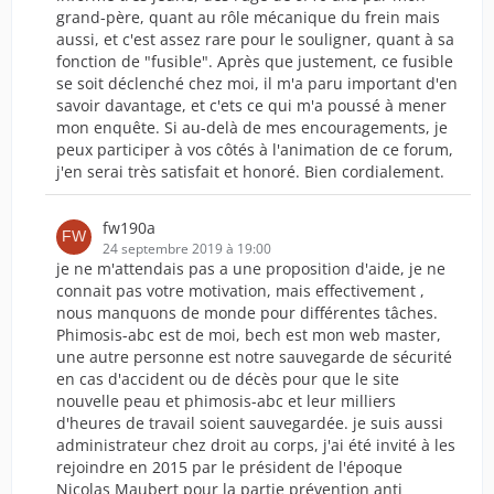
grand-père, quant au rôle mécanique du frein mais
aussi, et c'est assez rare pour le souligner, quant à sa
fonction de "fusible". Après que justement, ce fusible
se soit déclenché chez moi, il m'a paru important d'en
savoir davantage, et c'ets ce qui m'a poussé à mener
mon enquête. Si au-delà de mes encouragements, je
peux participer à vos côtés à l'animation de ce forum,
j'en serai très satisfait et honoré. Bien cordialement.
fw190a
24 septembre 2019 à 19:00
je ne m'attendais pas a une proposition d'aide, je ne
connait pas votre motivation, mais effectivement ,
nous manquons de monde pour différentes tâches.
Phimosis-abc est de moi, bech est mon web master,
une autre personne est notre sauvegarde de sécurité
en cas d'accident ou de décès pour que le site
nouvelle peau et phimosis-abc et leur milliers
d'heures de travail soient sauvegardée. je suis aussi
administrateur chez droit au corps, j'ai été invité à les
rejoindre en 2015 par le président de l'époque
Nicolas Maubert pour la partie prévention anti