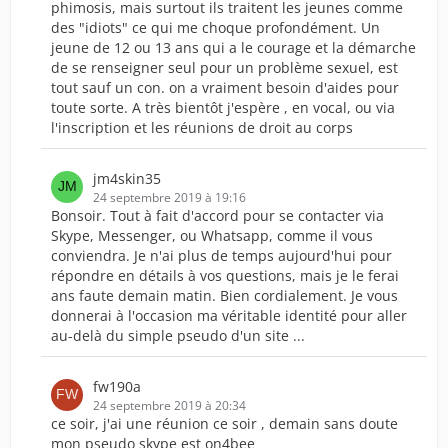
phimosis, mais surtout ils traitent les jeunes comme
des "idiots" ce qui me choque profondément. Un
jeune de 12 ou 13 ans qui a le courage et la démarche
de se renseigner seul pour un problème sexuel, est
tout sauf un con. on a vraiment besoin d'aides pour
toute sorte. A très bientôt j'espère , en vocal, ou via
l'inscription et les réunions de droit au corps
jm4skin35
24 septembre 2019 à 19:16
Bonsoir. Tout à fait d'accord pour se contacter via
Skype, Messenger, ou Whatsapp, comme il vous
conviendra. Je n'ai plus de temps aujourd'hui pour
répondre en détails à vos questions, mais je le ferai
ans faute demain matin. Bien cordialement. Je vous
donnerai à l'occasion ma véritable identité pour aller
au-delà du simple pseudo d'un site ...
fw190a
24 septembre 2019 à 20:34
ce soir, j'ai une réunion ce soir , demain sans doute
mon pseudo skype est on4bee