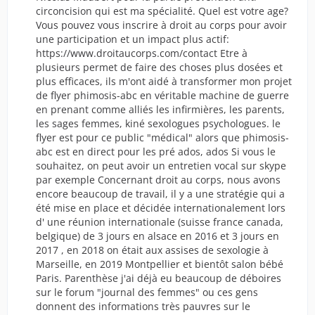
circoncision qui est ma spécialité. Quel est votre age?
Vous pouvez vous inscrire à droit au corps pour avoir
une participation et un impact plus actif:
https://www.droitaucorps.com/contact Etre à
plusieurs permet de faire des choses plus dosées et
plus efficaces, ils m'ont aidé à transformer mon projet
de flyer phimosis-abc en véritable machine de guerre
en prenant comme alliés les infirmières, les parents,
les sages femmes, kiné sexologues psychologues. le
flyer est pour ce public "médical" alors que phimosis-
abc est en direct pour les pré ados, ados Si vous le
souhaitez, on peut avoir un entretien vocal sur skype
par exemple Concernant droit au corps, nous avons
encore beaucoup de travail, il y a une stratégie qui a
été mise en place et décidée internationalement lors
d' une réunion internationale (suisse france canada,
belgique) de 3 jours en alsace en 2016 et 3 jours en
2017 , en 2018 on était aux assises de sexologie à
Marseille, en 2019 Montpellier et bientôt salon bébé
Paris. Parenthèse j'ai déjà eu beaucoup de déboires
sur le forum "journal des femmes" ou ces gens
donnent des informations très pauvres sur le