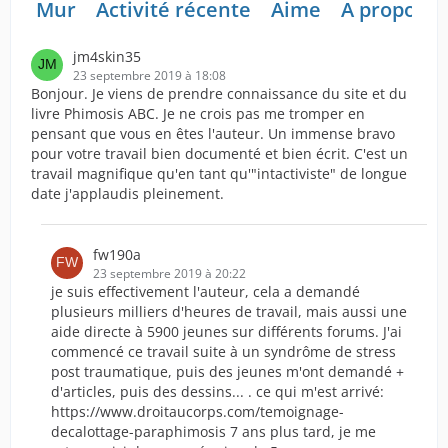
Mur
Activité récente
Aime
A propos d
jm4skin35
23 septembre 2019 à 18:08
Bonjour. Je viens de prendre connaissance du site et du
livre Phimosis ABC. Je ne crois pas me tromper en
pensant que vous en êtes l'auteur. Un immense bravo
pour votre travail bien documenté et bien écrit. C'est un
travail magnifique qu'en tant qu'"intactiviste" de longue
date j'applaudis pleinement.
fw190a
23 septembre 2019 à 20:22
je suis effectivement l'auteur, cela a demandé
plusieurs milliers d'heures de travail, mais aussi une
aide directe à 5900 jeunes sur différents forums. J'ai
commencé ce travail suite à un syndrôme de stress
post traumatique, puis des jeunes m'ont demandé +
d'articles, puis des dessins... . ce qui m'est arrivé:
https://www.droitaucorps.com/temoignage-
decalottage-paraphimosis 7 ans plus tard, je me