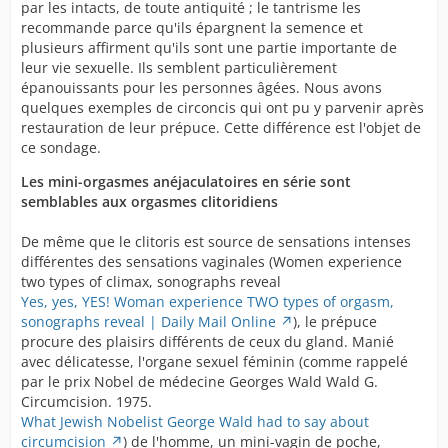
par les intacts, de toute antiquité ; le tantrisme les
recommande parce qu'ils épargnent la semence et
plusieurs affirment qu'ils sont une partie importante de
leur vie sexuelle. Ils semblent particulièrement
épanouissants pour les personnes âgées. Nous avons
quelques exemples de circoncis qui ont pu y parvenir après
restauration de leur prépuce. Cette différence est l'objet de
ce sondage.
Les mini-orgasmes anéjaculatoires en série sont
semblables aux orgasmes clitoridiens
De même que le clitoris est source de sensations intenses
différentes des sensations vaginales (Women experience
two types of climax, sonographs reveal
Yes, yes, YES! Woman experience TWO types of orgasm,
sonographs reveal | Daily Mail Online
), le prépuce
procure des plaisirs différents de ceux du gland. Manié
avec délicatesse, l'organe sexuel féminin (comme rappelé
par le prix Nobel de médecine Georges Wald Wald G.
Circumcision. 1975.
What Jewish Nobelist George Wald had to say about
circumcision
) de l'homme, un mini-vagin de poche,