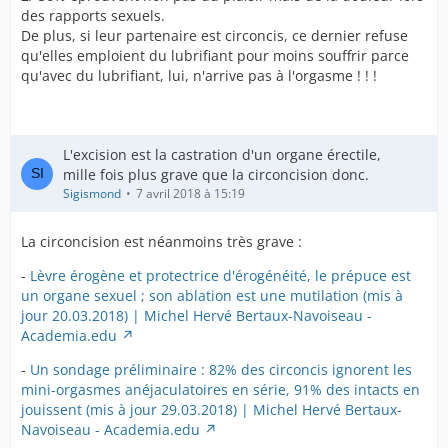
des rapports sexuels.
De plus, si leur partenaire est circoncis, ce dernier refuse
qu'elles emploient du lubrifiant pour moins souffrir parce
qu'avec du lubrifiant, lui, n'arrive pas à l'orgasme ! ! !
L'excision est la castration d'un organe érectile,
mille fois plus grave que la circoncision donc.
Sigismond
7 avril 2018 à 15:19
La circoncision est néanmoins très grave :
-
Lèvre érogène et protectrice d'érogénéité, le prépuce est
un organe sexuel ; son ablation est une mutilation (mis à
jour 20.03.2018) | Michel Hervé Bertaux-Navoiseau -
Academia.edu
-
Un sondage préliminaire : 82% des circoncis ignorent les
mini-orgasmes anéjaculatoires en série, 91% des intacts en
jouissent (mis à jour 29.03.2018) | Michel Hervé Bertaux-
Navoiseau - Academia.edu