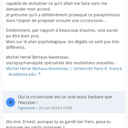
capable de verbaliser ce qu'il allait me faire sans me
demander mon accord.
Je présume qu'il a délibérément provoqué ce paraphimosis
dans l'espoir de proposer ensuite une circoncision...
Evidemment, par rapport à beaucoup d'autres, cela aurait
pu être bien pire.
Mais sur le plan psychologique, les dégâts ne sont pas très
différents.
Michel Hervé Bertaux-Navoiseau
sociopsychanalyste spécialiste des mutilations sexuelles :
Michel Hervé Bertaux-Navoiseau | Universite Paris-8, France
- Academia.edu
Oui la circoncision est un acte aussi barbare que
l'excision !
Sigismond
26 avril 2018 à 15:06
Dis-moi, Ernest, puisque tu as gardé ton frein, peux-tu
éprouver les petits orgasmes ?