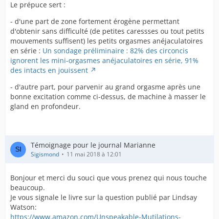
Le prépuce sert :
- d'une part de zone fortement érogène permettant
d'obtenir sans difficulté (de petites caressses ou tout petits
mouvements suffisent) les petits orgasmes anéjaculatoires
en série :
Un sondage préliminaire : 82% des circoncis
ignorent les mini-orgasmes anéjaculatoires en série, 91%
des intacts en jouissent
- d'autre part, pour parvenir au grand orgasme après une
bonne excitation comme ci-dessus, de machine à masser le
gland en profondeur.
Témoignage pour le journal Marianne
Sigismond
11 mai 2018 à 12:01
Bonjour et merci du souci que vous prenez qui nous touche
beaucoup.
Je vous signale le livre sur la question publié par Lindsay
Watson:
https://www.amazon.com/Unspeakable-Mutilations-