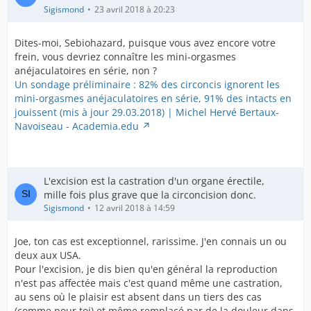
Sigismond
23 avril 2018 à 20:23
Dites-moi, Sebiohazard, puisque vous avez encore votre
frein, vous devriez connaître les mini-orgasmes
anéjaculatoires en série, non ?
Un sondage préliminaire : 82% des circoncis ignorent les
mini-orgasmes anéjaculatoires en série, 91% des intacts en
jouissent (mis à jour 29.03.2018) | Michel Hervé Bertaux-
Navoiseau - Academia.edu
L'excision est la castration d'un organe érectile,
mille fois plus grave que la circoncision donc.
Sigismond
12 avril 2018 à 14:59
Joe, ton cas est exceptionnel, rarissime. J'en connais un ou
deux aux USA.
Pour l'excision, je dis bien qu'en général la reproduction
n'est pas affectée mais c'est quand même une castration,
au sens où le plaisir est absent dans un tiers des cas
(comme pour toi) et même remplacé par de la douleur dans