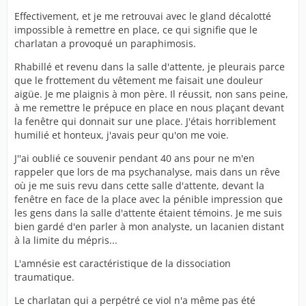
Effectivement, et je me retrouvai avec le gland décalotté
impossible à remettre en place, ce qui signifie que le
charlatan a provoqué un paraphimosis.
Rhabillé et revenu dans la salle d'attente, je pleurais parce
que le frottement du vêtement me faisait une douleur
aigüe. Je me plaignis à mon père. Il réussit, non sans peine,
à me remettre le prépuce en place en nous plaçant devant
la fenêtre qui donnait sur une place. J'étais horriblement
humilié et honteux, j'avais peur qu'on me voie.
J''ai oublié ce souvenir pendant 40 ans pour ne m'en
rappeler que lors de ma psychanalyse, mais dans un rêve
où je me suis revu dans cette salle d'attente, devant la
fenêtre en face de la place avec la pénible impression que
les gens dans la salle d'attente étaient témoins. Je me suis
bien gardé d'en parler à mon analyste, un lacanien distant
à la limite du mépris...
L'amnésie est caractéristique de la dissociation
traumatique.
Le charlatan qui a perpétré ce viol n'a même pas été