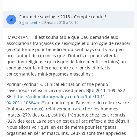
Forum de sexologie 2018 - Compte rendu !
Sigismond
29 mars 2018 à 16:16
IMPORTANT : Il est souhaitable que DaC demande aux
associations françaises de sexologie et d'urologie de réaliser
(en Californie pour bénéficier du seul pays où il y a à peu
près autant de circoncis que d'intacts et pour éviter la
question religieuse qui risque de faire mentir certains) un
sondage sur la différence entre circoncis et intacts
concernant les mini-orgasmes masculins :
Podnar (Podnar S. Clinical elicitation of the penilo-
cavernosus reflex in circumcised men, BJUI 2011, 109, 582-
86.
https://onlinelibrary.wiley.com/doi/full/10.11…
0X.2011.10364.x
) a montré que l'absence du réflexe sacré
(bulbo-caverneux), relativement rare chez les hommes
intacts (27% des cas), est très fréquente chez les circoncis
(92% des cas). La raison en est que l'arc réflexe a été détruit.
Nous allons voir qu'il en est de même pour les "petits
orgasmes en série" masculins. Ceux-ci sont très appréciés