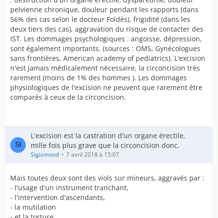
pelvienne chronique, douleur pendant les rapports (dans
56% des cas selon le docteur Foldès), frigidité (dans les
deux tiers des cas), aggravation du risque de contacter des
IST. Les dommages psychologiques : angoisse, dépression,
sont également importants. (sources : OMS, Gynécologues
sans frontières, American academy of pediatrics). L'excision
n'est jamais médicalement nécessaire, la circoncision très
rarement (moins de 1% des hommes ). Les dommages
physiologiques de l'excision ne peuvent que rarement être
comparés à ceux de la circoncision.
L'excision est la castration d'un organe érectile,
mille fois plus grave que la circoncision donc.
Sigismond
7 avril 2018 à 15:07
Mais toutes deux sont des viols sur mineurs, aggravés par :
- l'usage d'un instrument tranchant,
- l'intervention d'ascendants,
- la mutilation
- et la torture.