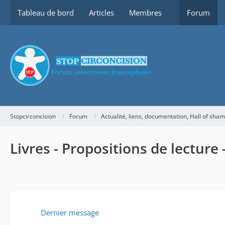
Tableau de bord
Articles
Membres
Forum
Stopcirconcision
Forum
Actualité, liens, documentation, Hall of sha
Livres - Propositions de lectur
Dernier message