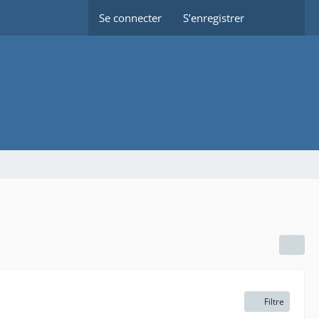
Se connecter
S’enregistrer
Filtre