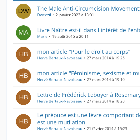
The Male Anti-Circumcision Movement: I
Dweezil
2 janvier 2022 à 13:01
Livre Naître est-il dans l'intérêt de l'enf
Marie
19 août 2015 à 20:11
mon article "Pour le droit au corps"
Hervé Bertaux-Navoiseau
27 mars 2014 à 19:25
mon article "Féminisme, sexisme et mut
Hervé Bertaux-Navoiseau
27 mars 2014 à 19:10
Lettre de Frédérick Leboyer à Rosema
Hervé Bertaux-Navoiseau
27 mars 2014 à 18:28
Le prépuce est une lèvre comportant de
est une mutilation
Hervé Bertaux-Navoiseau
21 février 2014 à 15:23