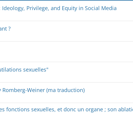
deology, Privilege, and Equity in Social Media
ant ?
ilations sexuelles"
ry Romberg-Weiner (ma traduction)
s fonctions sexuelles, et donc un organe ; son ablat