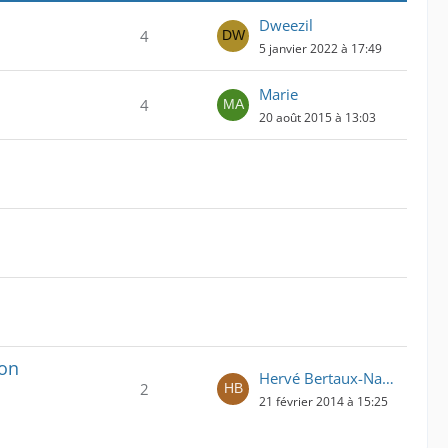
Dweezil
4
5 janvier 2022 à 17:49
Marie
4
20 août 2015 à 13:03
ion
Hervé Bertaux-Navoiseau
2
21 février 2014 à 15:25