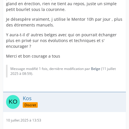
gland en érection, rien ne tient au repos, juste un simple
petit bourlet sous la couronne.
Je désespère vraiment, j utilise le Mentor 10h par jour , plus
des étirements manuels.
Y aura-t-il d' autres belges avec qui on pourrait échanger
plus en privé sur nos évolutions et techniques et s'
encourager ?
Merci et bon courage a tous
Message modifié 1 fois, dernière modification par
Belge
(
11 juillet
2025 à 08:59
).
Kos
Discret
10 juillet 2025 à 13:53