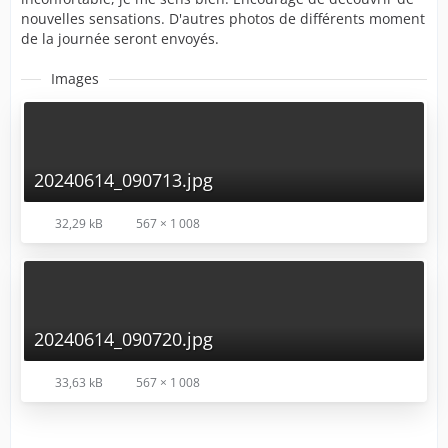
nouvelles sensations. D'autres photos de différents moment
de la journée seront envoyés.
Images
20240614_090713.jpg
32,29 kB
567 × 1 008
20240614_090720.jpg
33,63 kB
567 × 1 008