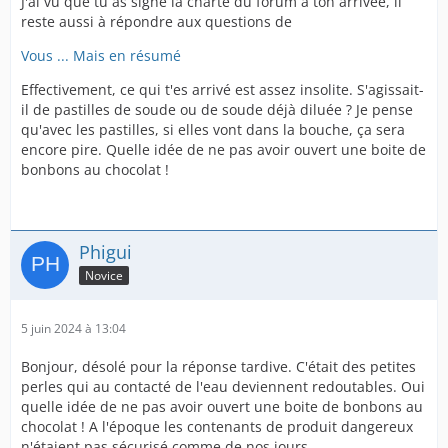
J'ai vu que tu as signé la charte du forum à ton arrivée, il
reste aussi à répondre aux questions de
Vous ... Mais en résumé
Effectivement, ce qui t'es arrivé est assez insolite. S'agissait-
il de pastilles de soude ou de soude déjà diluée ? Je pense
qu'avec les pastilles, si elles vont dans la bouche, ça sera
encore pire. Quelle idée de ne pas avoir ouvert une boite de
bonbons au chocolat !
Phigui
Novice
5 juin 2024 à 13:04
Bonjour, désolé pour la réponse tardive. C'était des petites
perles qui au contacté de l'eau deviennent redoutables. Oui
quelle idée de ne pas avoir ouvert une boite de bonbons au
chocolat ! A l'époque les contenants de produit dangereux
n'étaient pas sécurisé comme de nos jours.