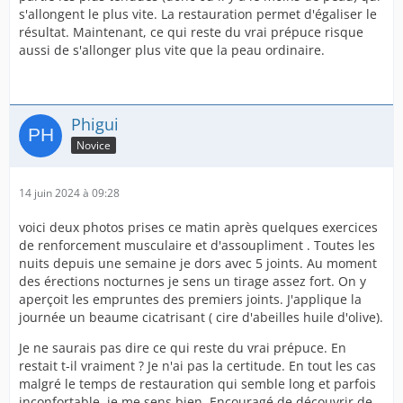
s'allongent le plus vite. La restauration permet d'égaliser le
résultat. Maintenant, ce qui reste du vrai prépuce risque
aussi de s'allonger plus vite que la peau ordinaire.
Phigui
Novice
14 juin 2024 à 09:28
voici deux photos prises ce matin après quelques exercices
de renforcement musculaire et d'assoupliment . Toutes les
nuits depuis une semaine je dors avec 5 joints. Au moment
des érections nocturnes je sens un tirage assez fort. On y
aperçoit les empruntes des premiers joints. J'applique la
journée un beaume cicatrisant ( cire d'abeilles huile d'olive).
Je ne saurais pas dire ce qui reste du vrai prépuce. En
restait t-il vraiment ? Je n'ai pas la certitude. En tout les cas
malgré le temps de restauration qui semble long et parfois
inconfortable, je me sens bien. Encouragé de découvrir de