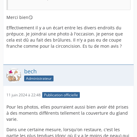
Merci bien😏
Effectivement il y a un écart entre les divers endroits du
prépuce. Je joindrai une photo à l'occasion. Je pense que
cela est dû au fait des brûlures. Il n'y a pas eu de coupe
franche comme pour la circoncision. Es tu de mon avis ?
bech
Administrateur
11 juin 2024 à 22:48
Publication officielle
Pour les photos, elles pourraient aussi bien avoir été prises
à des moments différents tellement la couverture du gland
varie.
Dans une certaine mesure, lorsqu'on restaure, c'est les
partie les plus tendues (donc où il y a le moins de peau) qui