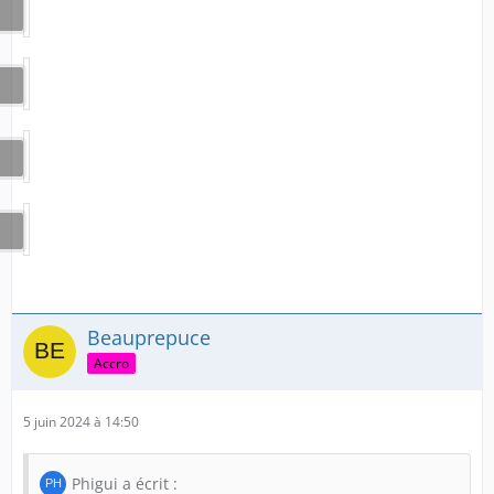
Beauprepuce
Accro
5 juin 2024 à 14:50
Phigui a écrit :