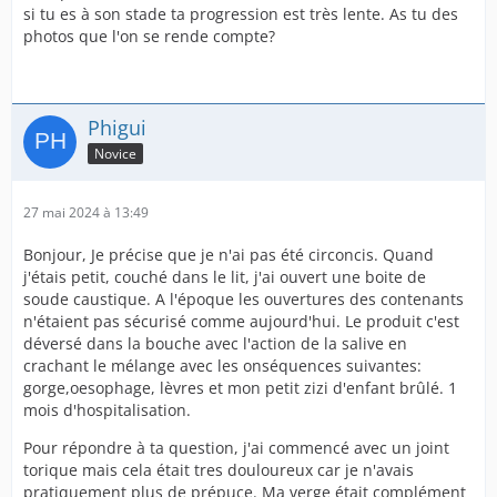
si tu es à son stade ta progression est très lente. As tu des
photos que l'on se rende compte?
Phigui
Novice
27 mai 2024 à 13:49
Bonjour, Je précise que je n'ai pas été circoncis. Quand
j'étais petit, couché dans le lit, j'ai ouvert une boite de
soude caustique. A l'époque les ouvertures des contenants
n'étaient pas sécurisé comme aujourd'hui. Le produit c'est
déversé dans la bouche avec l'action de la salive en
crachant le mélange avec les onséquences suivantes:
gorge,oesophage, lèvres et mon petit zizi d'enfant brûlé. 1
mois d'hospitalisation.
Pour répondre à ta question, j'ai commencé avec un joint
torique mais cela était tres douloureux car je n'avais
pratiquement plus de prépuce. Ma verge était complément