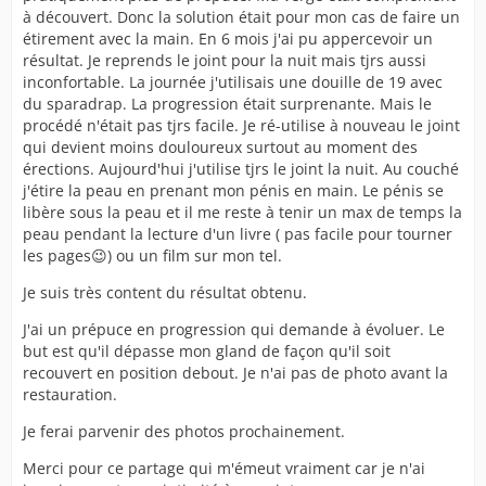
à découvert. Donc la solution était pour mon cas de faire un
étirement avec la main. En 6 mois j'ai pu appercevoir un
résultat. Je reprends le joint pour la nuit mais tjrs aussi
inconfortable. La journée j'utilisais une douille de 19 avec
du sparadrap. La progression était surprenante. Mais le
procédé n'était pas tjrs facile. Je ré-utilise à nouveau le joint
qui devient moins douloureux surtout au moment des
érections. Aujourd'hui j'utilise tjrs le joint la nuit. Au couché
j'étire la peau en prenant mon pénis en main. Le pénis se
libère sous la peau et il me reste à tenir un max de temps la
peau pendant la lecture d'un livre ( pas facile pour tourner
les pages😉) ou un film sur mon tel.
Je suis très content du résultat obtenu.
J'ai un prépuce en progression qui demande à évoluer. Le
but est qu'il dépasse mon gland de façon qu'il soit
recouvert en position debout. Je n'ai pas de photo avant la
restauration.
Je ferai parvenir des photos prochainement.
Merci pour ce partage qui m'émeut vraiment car je n'ai