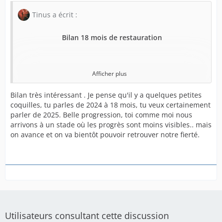
Tinus a écrit :
Bilan 18 mois de restauration
Afficher plus
Bilan très intéressant . Je pense qu'il y a quelques petites
Visuels
coquilles, tu parles de 2024 à 18 mois, tu veux certainement
parler de 2025. Belle progression, toi comme moi nous
arrivons à un stade où les progrès sont moins visibles.. mais
on avance et on va bientôt pouvoir retrouver notre fierté.
17 Janvier 2024 ‎ ‎ ‎ ‎ ‎ ‎ ‎ ‎ ‎ ‎ ‎ ‎ ‎ ‎ ‎ ‎ ‎ ‎ ‎ ‎ ‎ ‎ ‎ ‎ ‎ ‎ ‎ ‎ ‎ ‎ ‎ ‎ ‎ ‎ ‎ ‎ ‎ ‎ ‎ ‎ ‎ ‎ ‎ ‎ ‎ ‎ ‎ ‎ ‎ ‎ ‎ ‎ 19 Juillet
2024 (18 mois)
Utilisateurs consultant cette discussion