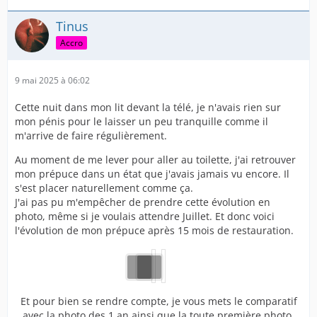
Tinus
Accro
9 mai 2025 à 06:02
Cette nuit dans mon lit devant la télé, je n'avais rien sur
mon pénis pour le laisser un peu tranquille comme il
m'arrive de faire régulièrement.
Au moment de me lever pour aller au toilette, j'ai retrouver
mon prépuce dans un état que j'avais jamais vu encore. Il
s'est placer naturellement comme ça.
J'ai pas pu m'empêcher de prendre cette évolution en
photo, même si je voulais attendre Juillet. Et donc voici
l'évolution de mon prépuce après 15 mois de restauration.
Et pour bien se rendre compte, je vous mets le comparatif
avec la photo des 1 an ainsi que la toute première photo.