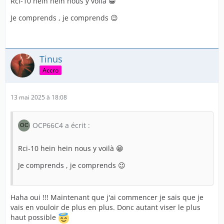
Rci-10 hein hein nous y voilà 😁
Je comprends , je comprends 😉
Tinus
Accro
13 mai 2025 à 18:08
OCP66C4 a écrit :
Rci-10 hein hein nous y voilà 😁
Je comprends , je comprends 😉
Haha oui !!! Maintenant que j'ai commencer je sais que je
vais en vouloir de plus en plus. Donc autant viser le plus
haut possible