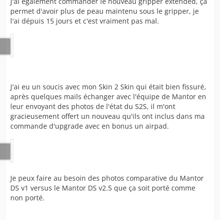
J'ai également commander le nouveau gripper extended, ça
permet d'avoir plus de peau maintenu sous le gripper, je
l'ai dépuis 15 jours et c'est vraiment pas mal.
J'ai eu un soucis avec mon Skin 2 Skin qui était bien fissuré,
après quelques mails échanger avec l'équipe de Mantor en
leur envoyant des photos de l'état du S2S, il m'ont
gracieusement offert un nouveau qu'ils ont inclus dans ma
commande d'upgrade avec en bonus un airpad.
Je peux faire au besoin des photos comparative du Mantor
DS v1 versus le Mantor DS v2.5 que ça soit porté comme
non porté.