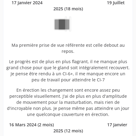
17 Janvier 2024 ‎ ‎ ‎ ‎ ‎ ‎ ‎ ‎ ‎ ‎ ‎ ‎ ‎ ‎ ‎ ‎ ‎ ‎ ‎ ‎ ‎ ‎ ‎ ‎ ‎ ‎ ‎ ‎ ‎ ‎ ‎ ‎ ‎ ‎ ‎ ‎ ‎ ‎ ‎ ‎ ‎ ‎ ‎ ‎ ‎ ‎ ‎ ‎ ‎ ‎ ‎ ‎ 19 Juillet
2025 (18 mois)
Ma première prise de vue référente est celle debout au
repos.
Le progrès est de plus en plus flagrant, il ne manque plus
grand chose pour que le gland soit intégralement recouvert.
Je pense être rendu à un CI-6+, il me manque encore un
peu de travail pour atteindre le CI-7
En érection les changement sont encore assez peu
perceptible visuellement. J'ai de plus en plus d'amplitude
de mouvement pour la masturbation, mais rien de
d'incroyable non plus. Je pense même pas atteindre un jour
une quelconque couverture en érection.
16 Mars 2024 (2 mois) ‎ ‎ ‎ ‎ ‎ ‎ ‎ ‎ ‎ ‎ ‎ ‎ ‎ ‎ ‎ ‎ ‎ ‎ ‎ ‎ ‎ ‎ ‎ ‎ ‎ ‎ ‎ ‎ ‎ ‎ ‎ ‎ ‎ ‎ ‎ ‎ ‎ ‎ ‎ ‎ ‎ ‎ ‎ 17 Janvier
2025 (12 mois)