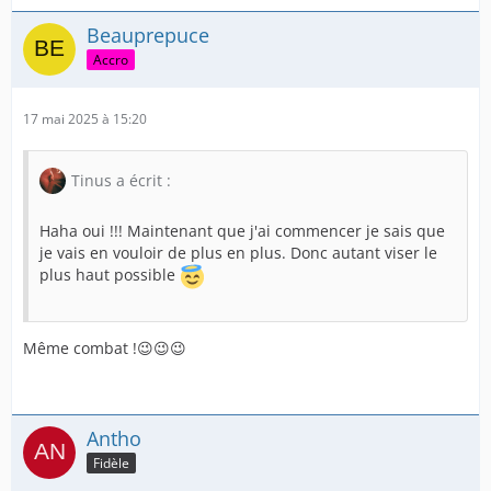
Beauprepuce
Accro
17 mai 2025 à 15:20
Tinus a écrit :
Haha oui !!! Maintenant que j'ai commencer je sais que
je vais en vouloir de plus en plus. Donc autant viser le
plus haut possible
Même combat !😉😉😉
Antho
Fidèle