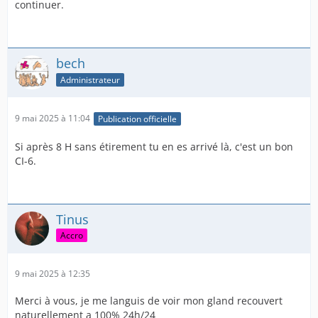
continuer.
bech
Administrateur
9 mai 2025 à 11:04
Publication officielle
Si après 8 H sans étirement tu en es arrivé là, c'est un bon
CI-6.
Tinus
Accro
9 mai 2025 à 12:35
Merci à vous, je me languis de voir mon gland recouvert
naturellement a 100% 24h/24