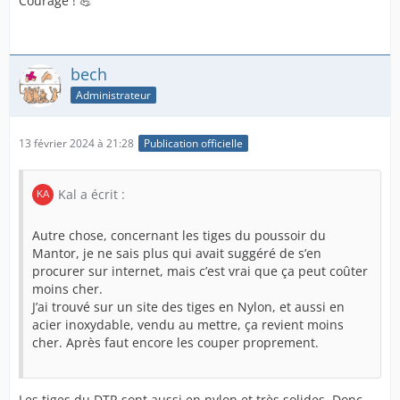
Courage ! 💪
bech
Administrateur
13 février 2024 à 21:28
Publication officielle
Kal a écrit :
Autre chose, concernant les tiges du poussoir du
Mantor, je ne sais plus qui avait suggéré de s’en
procurer sur internet, mais c’est vrai que ça peut coûter
moins cher.
J’ai trouvé sur un site des tiges en Nylon, et aussi en
acier inoxydable, vendu au mettre, ça revient moins
cher. Après faut encore les couper proprement.
Les tiges du DTR sont aussi en nylon et très solides. Donc,