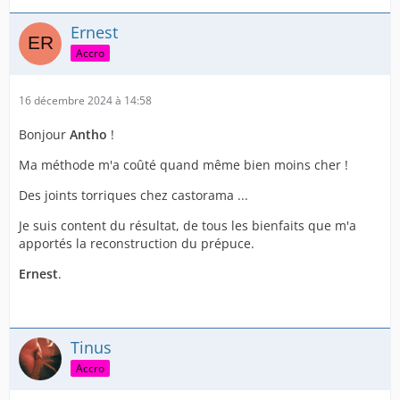
Ernest
Accro
16 décembre 2024 à 14:58
Bonjour
Antho
!
Ma méthode m'a coûté quand même bien moins cher !
Des joints torriques chez castorama ...
Je suis content du résultat, de tous les bienfaits que m'a
apportés la reconstruction du prépuce.
Ernest
.
Tinus
Accro