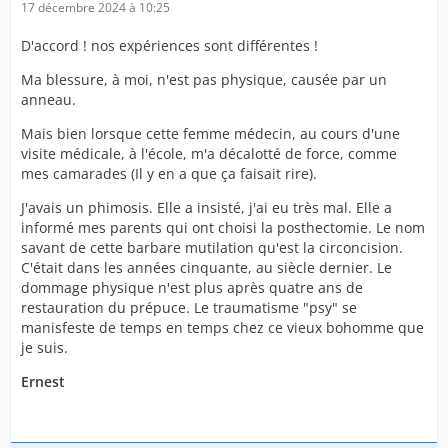
17 décembre 2024 à 10:25
D'accord ! nos expériences sont différentes !
Ma blessure, à moi, n'est pas physique, causée par un
anneau.
Mais bien lorsque cette femme médecin, au cours d'une
visite médicale, à l'école, m'a décalotté de force, comme
mes camarades (Il y en a que ça faisait rire).
J'avais un phimosis. Elle a insisté, j'ai eu très mal. Elle a
informé mes parents qui ont choisi la posthectomie. Le nom
savant de cette barbare mutilation qu'est la circoncision.
C'était dans les années cinquante, au siècle dernier. Le
dommage physique n'est plus après quatre ans de
restauration du prépuce. Le traumatisme "psy" se
manisfeste de temps en temps chez ce vieux bohomme que
je suis.
Ernest