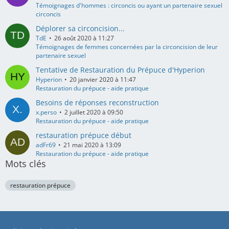
Témoignages d'hommes : circoncis ou ayant un partenaire sexuel
circoncis
Déplorer sa circoncision...
TdE
26 août 2020 à 11:27
Témoignages de femmes concernées par la circoncision de leur
partenaire sexuel
Tentative de Restauration du Prépuce d'Hyperion
Hyperion
20 janvier 2020 à 11:47
Restauration du prépuce - aide pratique
Besoins de réponses reconstruction
x.perso
2 juillet 2020 à 09:50
Restauration du prépuce - aide pratique
restauration prépuce début
adFr69
21 mai 2020 à 13:09
Restauration du prépuce - aide pratique
Mots clés
restauration prépuce