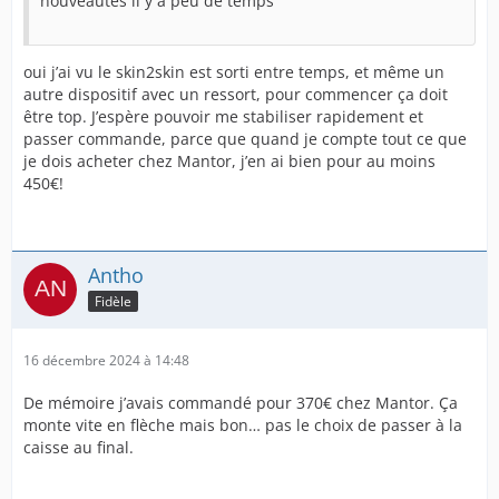
nouveautés il y a peu de temps
oui j’ai vu le skin2skin est sorti entre temps, et même un
autre dispositif avec un ressort, pour commencer ça doit
être top. J’espère pouvoir me stabiliser rapidement et
passer commande, parce que quand je compte tout ce que
je dois acheter chez Mantor, j’en ai bien pour au moins
450€!
Antho
Fidèle
16 décembre 2024 à 14:48
De mémoire j’avais commandé pour 370€ chez Mantor. Ça
monte vite en flèche mais bon… pas le choix de passer à la
caisse au final.