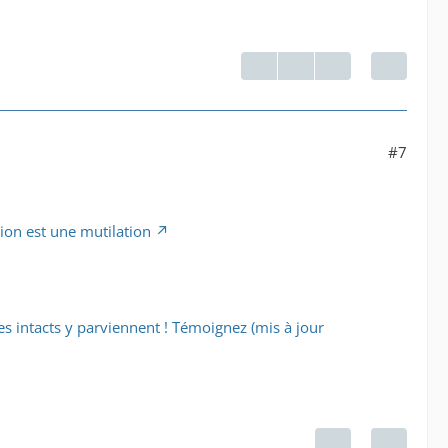
#7
tion est une mutilation
 intacts y parviennent ! Témoignez (mis à jour