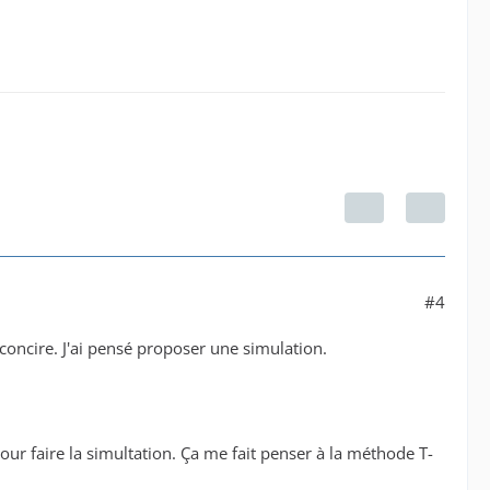
#4
rconcire. J'ai pensé proposer une simulation.
 pour faire la simultation. Ça me fait penser à la méthode T-