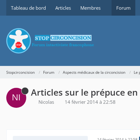
Tableau de bord
Articles
Membres
Forum
Stopcirconcision
Forum
Aspects médicaux de la circoncision
Le 
Articles sur le prépuce en
Nicolas
14 février 2014 à 22:58
14 février 2014 à 22:58