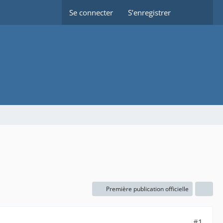
Se connecter
S’enregistrer
Première publication officielle
#1