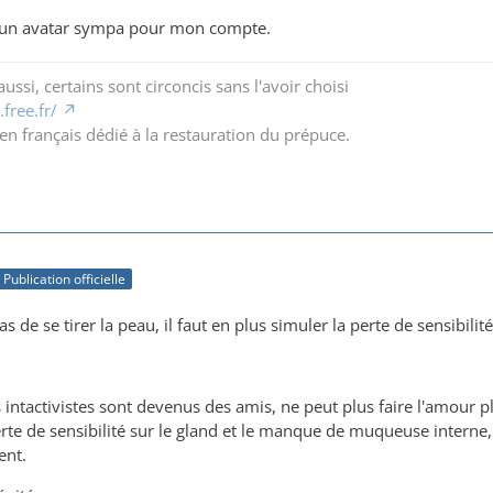
vé un avatar sympa pour mon compte.
ussi, certains sont circoncis sans l'avoir choisi
free.fr/
en français dédié à la restauration du prépuce.
Publication officielle
pas de se tirer la peau, il faut en plus simuler la perte de sensibili
s intactivistes sont devenus des amis, ne peut plus faire l'amour
perte de sensibilité sur le gland et le manque de muqueuse interne,
ent.