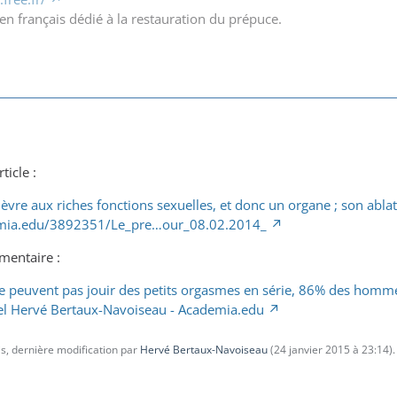
en français dédié à la restauration du prépuce.
ticle :
èvre aux riches fonctions sexuelles, et donc un organe ; son abla
mia.edu/3892351/Le_pre…our_08.02.2014_
mentaire :
e peuvent pas jouir des petits orgasmes en série, 86% des hommes
el Hervé Bertaux-Navoiseau - Academia.edu
s, dernière modification par
Hervé Bertaux-Navoiseau
(
24 janvier 2015 à 23:14
).