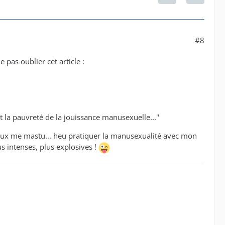
#8
as oublier cet article :
t la pauvreté de la jouissance manusexuelle..."
peux me mastu... heu pratiquer la manusexualité avec mon
s intenses, plus explosives !