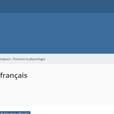
prépuce : Fonction et physiologie
 français
Publication officielle