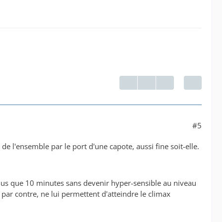
#5
té de l'ensemble par le port d'une capote, aussi fine soit-elle.
 plus que 10 minutes sans devenir hyper-sensible au niveau
 par contre, ne lui permettent d'atteindre le climax