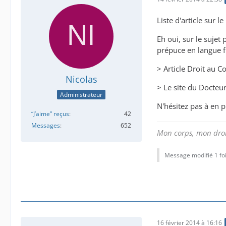
Liste d'article sur le
Eh oui, sur le sujet
prépuce en langue 
> Article Droit au C
Nicolas
> Le site du Docteur
Administrateur
N'hésitez pas à en p
“J’aime” reçus
42
Messages
652
Mon corps, mon droi
Message modifié 1 foi
16 février 2014 à 16:16