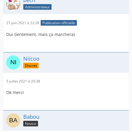
bech
Administrateur
27 juin 2021 à 22:28
Publication officielle
Oui (lentement, mais ça marchera)
Niicoo
Discret
5 juillet 2021 à 20:38
Ok merci
Babou
Novice