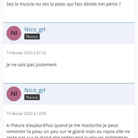
Ses le muscle ou ses la peau qui fais déviée ton pénis ?
Nico_grl
Novice
13 février 2022 à 21:22
Je ne sais pas justement
Nico_grl
Novice
15 février 2022 à 14:55
A l’heure d’aujourd’hui quand je me masturbe je peux
remonter la peau un peu sur le gland mais au repos elle ne
reste pas sur le gland elle redescend quelques millimètres