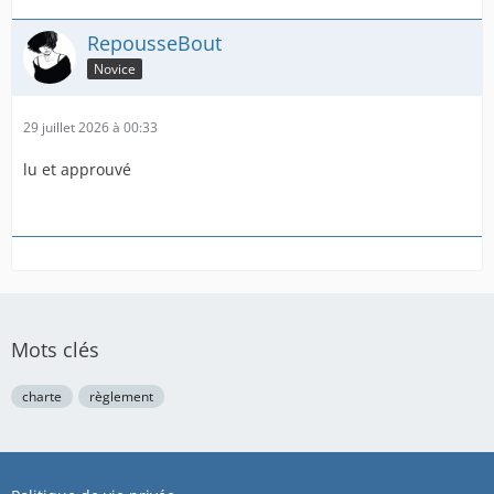
RepousseBout
Novice
29 juillet 2026 à 00:33
lu et approuvé
Mots clés
charte
règlement