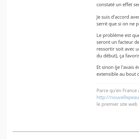
constaté un effet s
Je suis d'accord av
serré que si on ne 
Le problème est que 
seront un facteur de
ressortir soit avec 
du début), ça favor
Et sinon (je l'avais
extensible au bout 
Parce qu'en France a
http://nouvellepeau.
le premier site web 