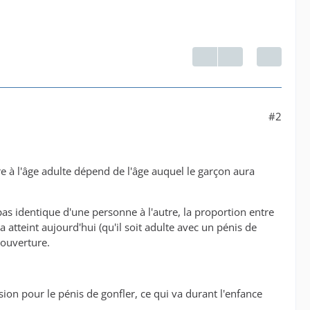
#2
e à l'âge adulte dépend de l'âge auquel le garçon aura
pas identique d'une personne à l'autre, la proportion entre
 atteint aujourd'hui (qu'il soit adulte avec un pénis de
couverture.
on pour le pénis de gonfler, ce qui va durant l'enfance