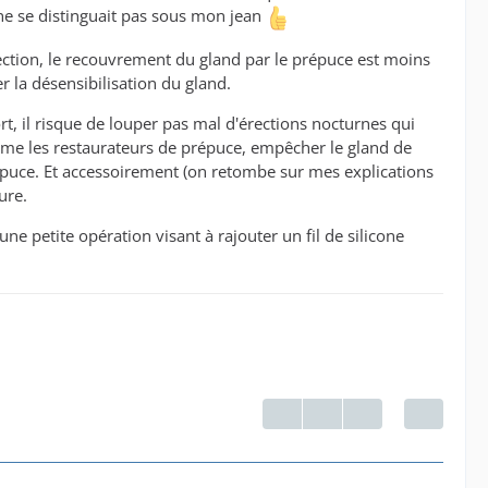
 ne se distinguait pas sous mon jean
rection, le recouvrement du gland par le prépuce est moins
 la désensibilisation du gland.
rt, il risque de louper pas mal d'érections nocturnes qui
comme les restaurateurs de prépuce, empêcher le gland de
prépuce. Et accessoirement (on retombe sur mes explications
ure.
une petite opération visant à rajouter un fil de silicone