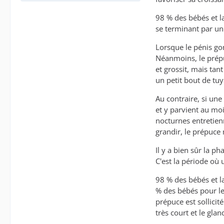
98 % des bébés et l
se terminant par un
Lorsque le pénis go
Néanmoins, le prépuc
et grossit, mais tant
un petit bout de tuy
Au contraire, si une
et y parvient au moi
nocturnes entretienn
grandir, le prépuce 
Il y a bien sûr la p
C'est la période où 
98 % des bébés et la
% des bébés pour le
prépuce est sollicit
très court et le gla