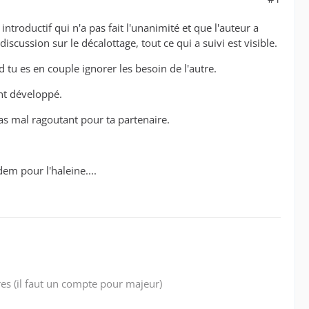
troductif qui n'a pas fait l'unanimité et que l'auteur a
cussion sur le décalottage, tout ce qui a suivi est visible.
 tu es en couple ignorer les besoin de l'autre.
ent développé.
s mal ragoutant pour ta partenaire.
em pour l'haleine....
res (il faut un compte pour majeur)