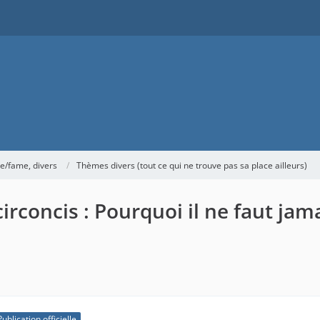
me/fame, divers
Thèmes divers (tout ce qui ne trouve pas sa place ailleurs)
rconcis : Pourquoi il ne faut jama
Publication officielle