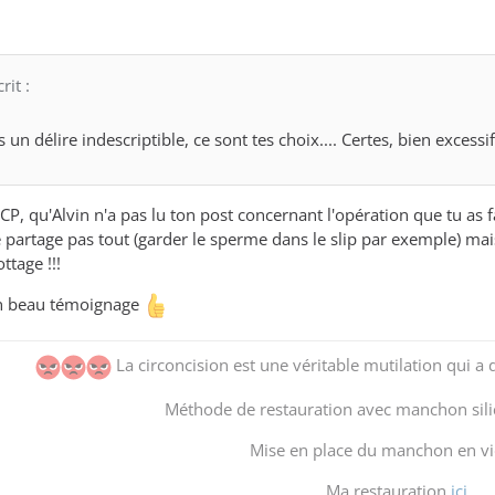
it :
 un délire indescriptible, ce sont tes choix.... Certes, bien excessif
CP, qu'Alvin n'a pas lu ton post concernant l'opération que tu as fai
 partage pas tout (garder le sperme dans le slip par exemple) mais 
ttage !!!
on beau témoignage
La circoncision est une véritable mutilation qui a d
Méthode de restauration avec manchon sil
Mise en place du manchon en v
Ma restauration
ici