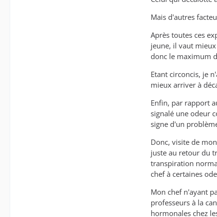
Mais d'autres facteu
Après toutes ces exp
jeune, il vaut mieux
donc le maximum de 
Etant circoncis, je 
mieux arriver à déc
Enfin, par rapport a
signalé une odeur co
signe d'un problème
Donc, visite de mon
juste au retour du t
transpiration norma
chef à certaines ode
Mon chef n'ayant pa
professeurs à la can
hormonales chez les 