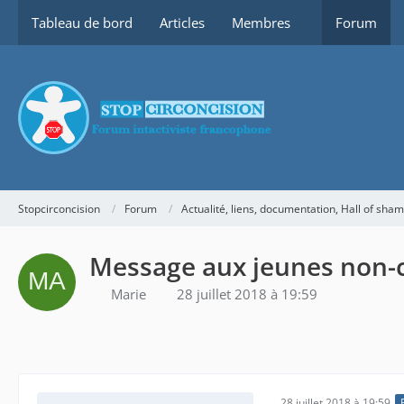
Tableau de bord
Articles
Membres
Forum
Stopcirconcision
Forum
Actualité, liens, documentation, Hall of sha
Message aux jeunes non-ci
Marie
28 juillet 2018 à 19:59
28 juillet 2018 à 19:59