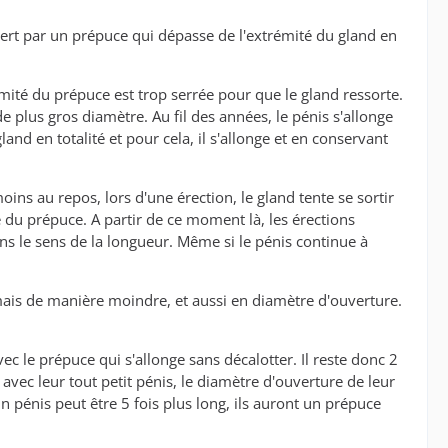
vert par un prépuce qui dépasse de l'extrémité du gland en
mité du prépuce est trop serrée pour que le gland ressorte.
 plus gros diamètre. Au fil des années, le pénis s'allonge
land en totalité et pour cela, il s'allonge et en conservant
ns au repos, lors d'une érection, le gland tente se sortir
re du prépuce. A partir de ce moment là, les érections
ans le sens de la longueur. Même si le pénis continue à
, mais de manière moindre, et aussi en diamètre d'ouverture.
ec le prépuce qui s'allonge sans décalotter. Il reste donc 2
vec leur tout petit pénis, le diamètre d'ouverture de leur
un pénis peut être 5 fois plus long, ils auront un prépuce