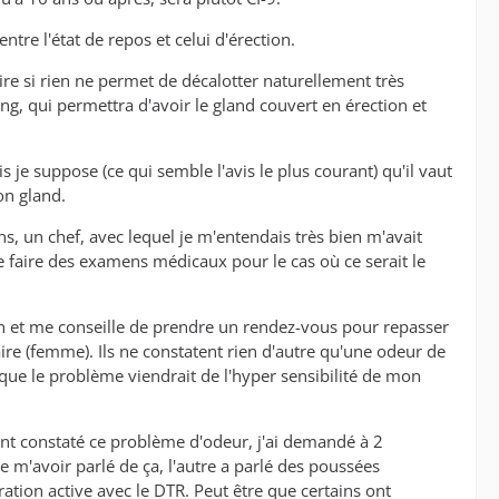
ntre l'état de repos et celui d'érection.
 dire si rien ne permet de décalotter naturellement très
ong, qui permettra d'avoir le gland couvert en érection et
 je suppose (ce qui semble l'avis le plus courant) qu'il vaut
on gland.
ans, un chef, avec lequel je m'entendais très bien m'avait
é de faire des examens médicaux pour le cas où ce serait le
ien et me conseille de prendre un rendez-vous pour repasser
iaire (femme). Ils ne constatent rien d'autre qu'une odeur de
que le problème viendrait de l'hyper sensibilité de mon
ent constaté ce problème d'odeur, j'ai demandé à 2
e m'avoir parlé de ça, l'autre a parlé des poussées
ation active avec le DTR. Peut être que certains ont