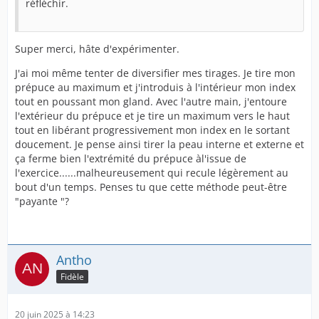
réfléchir.
Super merci, hâte d'expérimenter.
J'ai moi même tenter de diversifier mes tirages. Je tire mon
prépuce au maximum et j'introduis à l'intérieur mon index
tout en poussant mon gland. Avec l'autre main, j'entoure
l'extérieur du prépuce et je tire un maximum vers le haut
tout en libérant progressivement mon index en le sortant
doucement. Je pense ainsi tirer la peau interne et externe et
ça ferme bien l'extrémité du prépuce àl'issue de
l'exercice......malheureusement qui recule légèrement au
bout d'un temps. Penses tu que cette méthode peut-être
"payante "?
Antho
Fidèle
20 juin 2025 à 14:23