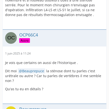
novembre et à nouveau douleurs dues à une stenose
serrée. Pour le moment mon chirurgien n'envisage pas
d'opération. Infiltration L4-L5 et L5-S1 le juillet, si ca ne
donne pas de résultats thermocoagulation envisagée .
OCP66C4
Accro
1 juin 2025 à 11:24
Je vois que certains on aussi de l'historique .
Dit moi
Beauprepuce
la sténose dont tu parles c'est
urétrale ou autre ? Car tu parles de vertèbres il me semble
non ?
Qu'as tu eu en détails ?