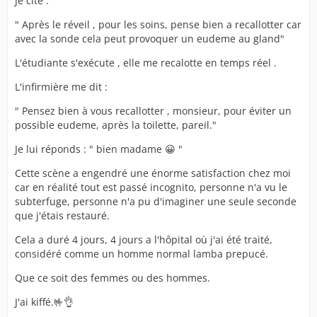
Je cite :
" Après le réveil , pour les soins, pense bien a recallotter car
avec la sonde cela peut provoquer un eudeme au gland"
L'étudiante s'exécute , elle me recalotte en temps réel .
L'infirmière me dit :
" Pensez bien à vous recallotter , monsieur, pour éviter un
possible eudeme, après la toilette, pareil."
Je lui réponds : " bien madame 😀 "
Cette scène a engendré une énorme satisfaction chez moi
car en réalité tout est passé incognito, personne n'a vu le
subterfuge, personne n'a pu d'imaginer une seule seconde
que j'étais restauré.
Cela a duré 4 jours, 4 jours a l'hôpital où j'ai été traité,
considéré comme un homme normal lamba prepucé.
Que ce soit des femmes ou des hommes.
J'ai kiffé.🤟👌