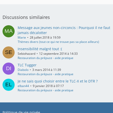
Discussions similaires
Message aux jeunes non-circoncis : Pourquoi il ne faut
jamais décalotter
Marie
28 juillet 2018 à 19:59
Thèmes divers (tout ce qui ne trouve pas sa place ailleurs)
Insensibilité malgré tout :(
Sebiohazard
12 septembre 2014 à 14:33
Restauration du prépuce - aide pratique
TLC Tugger
Diabolo
3 mars 2014 à 11:39
Restauration du prépuce - aide pratique
Je ne sais quoi choisir entre le TLC-X et le DTR ?
elban44
9 janvier 2018 à 07:17
Restauration du prépuce - aide pratique
Politique de vie privée