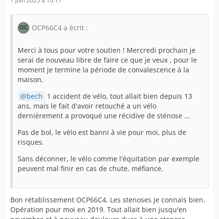
1 juin 2025 à 10:17
OCP66C4 a écrit :
Merci à tous pour votre soutien ! Mercredi prochain je
serai de nouveau libre de faire ce que je veux , pour le
moment je termine la période de convalescence à la
maison.
bech
1 accident de vélo, tout allait bien depuis 13
ans, mais le fait d'avoir retouché a un vélo
dernièrement a provoqué une récidive de sténose ...
Pas de bol, le vélo est banni à vie pour moi, plus de
risques.
Sans déconner, le vélo comme l'équitation par exemple
peuvent mal finir en cas de chute, méfiance.
Bon rétablissement OCP66C4. Les stenoses je connais bien.
Opération pour moi en 2019. Tout allait bien jusqu'en