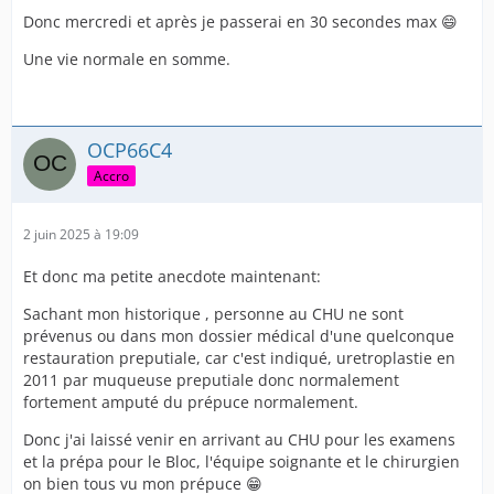
Donc mercredi et après je passerai en 30 secondes max 😄
Une vie normale en somme.
OCP66C4
Accro
2 juin 2025 à 19:09
Et donc ma petite anecdote maintenant:
Sachant mon historique , personne au CHU ne sont
prévenus ou dans mon dossier médical d'une quelconque
restauration preputiale, car c'est indiqué, uretroplastie en
2011 par muqueuse preputiale donc normalement
fortement amputé du prépuce normalement.
Donc j'ai laissé venir en arrivant au CHU pour les examens
et la prépa pour le Bloc, l'équipe soignante et le chirurgien
on bien tous vu mon prépuce 😁