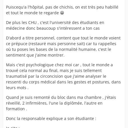
Puiscequ'a l'hôpital, pas de chichis, on est très peu habillé
et tout le monde te regarde 😁
De plus les CHU , c'est l'université des étudiants en
médecine donc beaucoup s'intéressent a ton cas
D'abord a titre personnel, content que tout le monde voient
ce prépuce (restauré mais personne sait) car tu rappelles
où tu poses les bases de la normalité humaine, c'est le
sentiment que j'aime montrer.
Mais c'est psychologique chez moi car , tout le monde a
trouvé cela normal au final, mais je suis tellement
traumatisé par la circoncision que j'aime analyser le
ressenti du corps médical dans les gestes et postures, dans
leurs mots .
Quand je suis remonté du bloc dans ma chambre , j'étais
réveillé, 2 infirmières, l'une la diplômée, l'autre en
formation .
Donc la responsable explique a son étudiante :