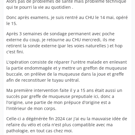
Alors pas de problèmes de santé mais problème technique
qui te pourri la vie au quotidien .
Donc après examens, je suis rentré au CHU le 14 mai, opéré
le 15.
Après 3 semaines de sondage permanent avec poche
externe du coup, je retourne au CHU mercredi, ils me
retirent la sonde externe (par les voies naturelles ) et hop
c'est fini.
L'opération consiste de réparer l'urètre malade en enlevant
la partie endommagée et y mettre un greffon de muqueuse
buccale, on prélève de la muqueuse dans la joue et greffe
afin de reconstituer le tuyau urétral.
Ma première intervention faite il y a 15 ans était aussi un
succès par greffe de muqueuse preputiale ici, donc a
l'origine, une partie de mon prépuce d'origine est a
l'intérieur de mon corps.
Celle-ci a dégénérée fin 2024 car j'ai eu la mauvaise idée de
refaire du vélo et cela n'est plus compatible avec ma
pathologie, en tout cas chez moi.