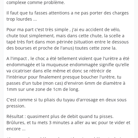
complexe comme problème.
Il faut que tu fasses attentions a ne pas porter des charges
trop lourdes ...
Pour ma part c'est très simple , j'ai eu accident de vélo,
chute tout simplement, mais dans cette chute, la scelle a
tapé très fort dans mon périnée (situation entre le dessous
des bourses et proche de l'anus) toutes cette zone la.
A l'impact , le choc a été tellement violent que l'urètre a été
endommagée et la muqueuse endommagée signifie qu'elle
va cicatriser dans elle même et donc se rétrécir de
l'intérieur pour finalement presque boucher l'urètre, tu
passes d'un tube (mon cas) d'environ 6mm de diamètre à
1mm sur une zone de 1cm de long.
C'est comme si tu pliais du tuyau d'arrosage en deux sous
pression.
Résultat : quasiment plus de debit quand tu pisses.
Brûlures, et tu mets 3 minutes a aller au wc pour te vider et
encore ...