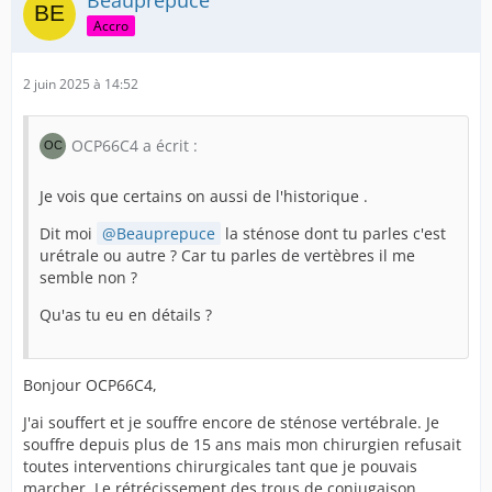
Beauprepuce
Accro
2 juin 2025 à 14:52
OCP66C4 a écrit :
Je vois que certains on aussi de l'historique .
Dit moi
Beauprepuce
la sténose dont tu parles c'est
urétrale ou autre ? Car tu parles de vertèbres il me
semble non ?
Qu'as tu eu en détails ?
Bonjour OCP66C4,
J'ai souffert et je souffre encore de sténose vertébrale. Je
souffre depuis plus de 15 ans mais mon chirurgien refusait
toutes interventions chirurgicales tant que je pouvais
marcher. Le rétrécissement des trous de conjugaison