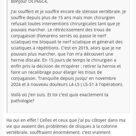
Bonjour OCP66C4,
J'ai souffert et je souffre encore de sténose vertébrale. Je
souffre depuis plus de 15 ans mais mon chirurgien
refusait toutes interventions chirurgicales tant que je
pouvais marcher. Le rétrécissement des trous de
conjugaison (Fomarens serrés où passe le nerf
sciatique) me bloquait le nerf sciatique et générait des
sciatiques à répétitions. C'est en 2019, alors que je ne
pouvais plus marcher, que l'on m'a découvert une
hernie discale. En 15 jours de temps le chirurgien a
enfin pris la décision de m'opérer : retirer la hernie et
faire un recalibrage pour élargir les trous de
conjugaison. Tranquille depuis jusqu' en novembre
2024 et à nouveau douleurs L4-L5 ( L5-S1 à l'opération).
Voilà où j'en suis. Et toi c'est quoi exactement ta
pathologie?
Ha oui en effet ! Celles et ceux que j'ai pu côtoyer dans ma
vie qui avaient des problèmes de disques à la colonne
vertébrale, souffraient énormément, c'est vraiment