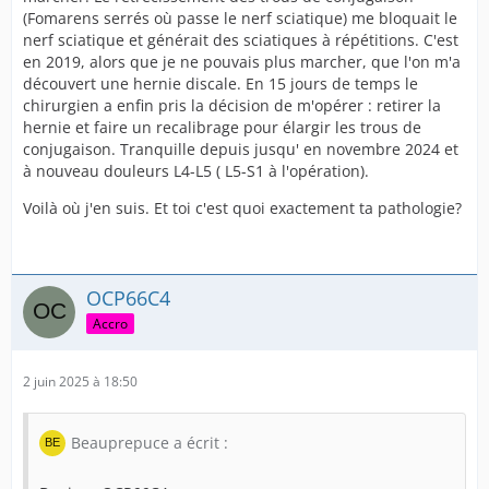
(Fomarens serrés où passe le nerf sciatique) me bloquait le
nerf sciatique et générait des sciatiques à répétitions. C'est
en 2019, alors que je ne pouvais plus marcher, que l'on m'a
découvert une hernie discale. En 15 jours de temps le
chirurgien a enfin pris la décision de m'opérer : retirer la
hernie et faire un recalibrage pour élargir les trous de
conjugaison. Tranquille depuis jusqu' en novembre 2024 et
à nouveau douleurs L4-L5 ( L5-S1 à l'opération).
Voilà où j'en suis. Et toi c'est quoi exactement ta pathologie?
OCP66C4
Accro
2 juin 2025 à 18:50
Beauprepuce a écrit :