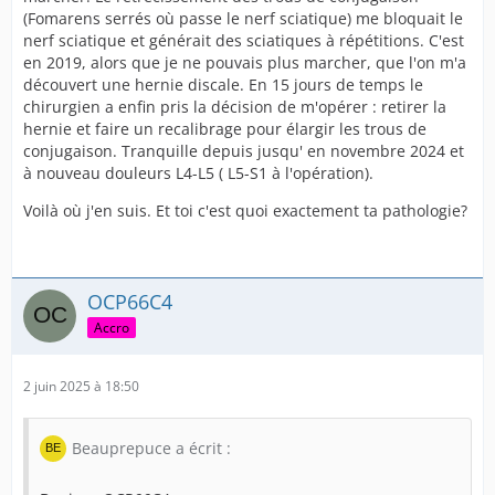
(Fomarens serrés où passe le nerf sciatique) me bloquait le
nerf sciatique et générait des sciatiques à répétitions. C'est
en 2019, alors que je ne pouvais plus marcher, que l'on m'a
découvert une hernie discale. En 15 jours de temps le
chirurgien a enfin pris la décision de m'opérer : retirer la
hernie et faire un recalibrage pour élargir les trous de
conjugaison. Tranquille depuis jusqu' en novembre 2024 et
à nouveau douleurs L4-L5 ( L5-S1 à l'opération).
Voilà où j'en suis. Et toi c'est quoi exactement ta pathologie?
OCP66C4
Accro
2 juin 2025 à 18:50
Beauprepuce a écrit :