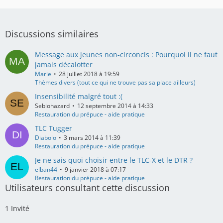
Discussions similaires
Message aux jeunes non-circoncis : Pourquoi il ne faut
jamais décalotter
Marie
28 juillet 2018 à 19:59
Thèmes divers (tout ce qui ne trouve pas sa place ailleurs)
Insensibilité malgré tout :(
Sebiohazard
12 septembre 2014 à 14:33
Restauration du prépuce - aide pratique
TLC Tugger
Diabolo
3 mars 2014 à 11:39
Restauration du prépuce - aide pratique
Je ne sais quoi choisir entre le TLC-X et le DTR ?
elban44
9 janvier 2018 à 07:17
Restauration du prépuce - aide pratique
Utilisateurs consultant cette discussion
1 Invité