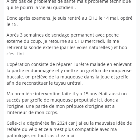
Alors pas de problèmes de santé mais problème technique
qui te pourri la vie au quotidien .
Donc après examens, je suis rentré au CHU le 14 mai, opéré
le 15.
Après 3 semaines de sondage permanent avec poche
externe du coup, je retourne au CHU mercredi, ils me
retirent la sonde externe (par les voies naturelles ) et hop
c'est fini.
L'opération consiste de réparer l'urètre malade en enlevant
la partie endommagée et y mettre un greffon de muqueuse
buccale, on prélève de la muqueuse dans la joue et greffe
afin de reconstituer le tuyau urétral.
Ma première intervention faite il y a 15 ans était aussi un
succès par greffe de muqueuse preputiale ici, donc a
l'origine, une partie de mon prépuce d'origine est a
l'intérieur de mon corps.
Celle-ci a dégénérée fin 2024 car j'ai eu la mauvaise idée de
refaire du vélo et cela n'est plus compatible avec ma
pathologie, en tout cas chez moi.