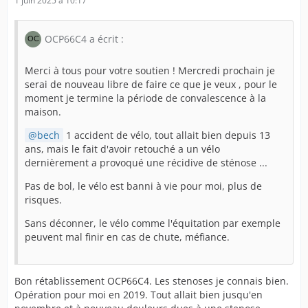
1 juin 2025 à 10:17
OCP66C4 a écrit :
Merci à tous pour votre soutien ! Mercredi prochain je
serai de nouveau libre de faire ce que je veux , pour le
moment je termine la période de convalescence à la
maison.
bech
1 accident de vélo, tout allait bien depuis 13
ans, mais le fait d'avoir retouché a un vélo
dernièrement a provoqué une récidive de sténose ...
Pas de bol, le vélo est banni à vie pour moi, plus de
risques.
Sans déconner, le vélo comme l'équitation par exemple
peuvent mal finir en cas de chute, méfiance.
Bon rétablissement OCP66C4. Les stenoses je connais bien.
Opération pour moi en 2019. Tout allait bien jusqu'en