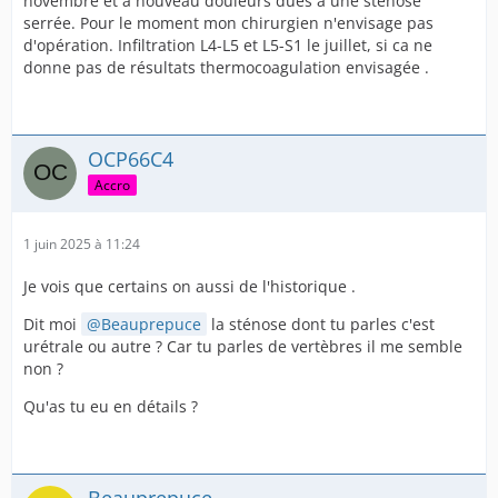
novembre et à nouveau douleurs dues à une stenose
serrée. Pour le moment mon chirurgien n'envisage pas
d'opération. Infiltration L4-L5 et L5-S1 le juillet, si ca ne
donne pas de résultats thermocoagulation envisagée .
OCP66C4
Accro
1 juin 2025 à 11:24
Je vois que certains on aussi de l'historique .
Dit moi
Beauprepuce
la sténose dont tu parles c'est
urétrale ou autre ? Car tu parles de vertèbres il me semble
non ?
Qu'as tu eu en détails ?