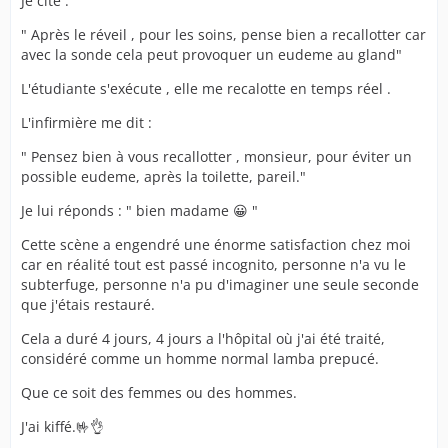
Je cite :
" Après le réveil , pour les soins, pense bien a recallotter car
avec la sonde cela peut provoquer un eudeme au gland"
L'étudiante s'exécute , elle me recalotte en temps réel .
L'infirmière me dit :
" Pensez bien à vous recallotter , monsieur, pour éviter un
possible eudeme, après la toilette, pareil."
Je lui réponds : " bien madame 😀 "
Cette scène a engendré une énorme satisfaction chez moi
car en réalité tout est passé incognito, personne n'a vu le
subterfuge, personne n'a pu d'imaginer une seule seconde
que j'étais restauré.
Cela a duré 4 jours, 4 jours a l'hôpital où j'ai été traité,
considéré comme un homme normal lamba prepucé.
Que ce soit des femmes ou des hommes.
J'ai kiffé.🤟👌