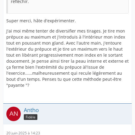
réfléchir.
Super merci, hâte d'expérimenter.
J'ai moi même tenter de diversifier mes tirages. Je tire mon
prépuce au maximum et j'introduis à l'intérieur mon index
tout en poussant mon gland. Avec l'autre main, j'entoure
l'extérieur du prépuce et je tire un maximum vers le haut
tout en libérant progressivement mon index en le sortant
doucement. Je pense ainsi tirer la peau interne et externe et
ça ferme bien l'extrémité du prépuce àl'issue de
l'exercice......malheureusement qui recule légèrement au
bout d'un temps. Penses tu que cette méthode peut-être
"payante "?
Antho
Fidèle
20 juin 2025 à 14:23