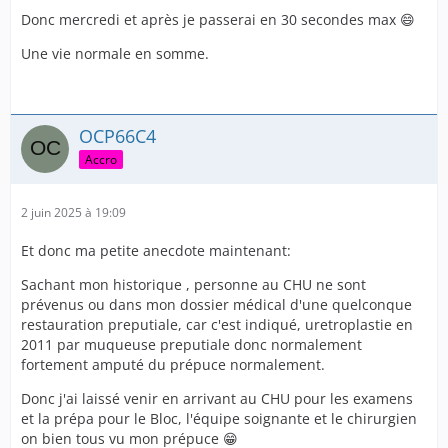
Donc mercredi et après je passerai en 30 secondes max 😄
Une vie normale en somme.
OCP66C4
Accro
2 juin 2025 à 19:09
Et donc ma petite anecdote maintenant:
Sachant mon historique , personne au CHU ne sont
prévenus ou dans mon dossier médical d'une quelconque
restauration preputiale, car c'est indiqué, uretroplastie en
2011 par muqueuse preputiale donc normalement
fortement amputé du prépuce normalement.
Donc j'ai laissé venir en arrivant au CHU pour les examens
et la prépa pour le Bloc, l'équipe soignante et le chirurgien
on bien tous vu mon prépuce 😁