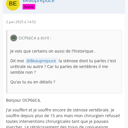
Beauprepuce
Accro
2 juin 2025 à 14:52
OCP66C4 a écrit :
Je vois que certains on aussi de l'historique .
Dit moi
Beauprepuce
la sténose dont tu parles c'est
urétrale ou autre ? Car tu parles de vertèbres il me
semble non ?
Qu'as tu eu en détails ?
Bonjour OCP66C4,
J'ai souffert et je souffre encore de sténose vertébrale. Je
souffre depuis plus de 15 ans mais mon chirurgien refusait
toutes interventions chirurgicales tant que je pouvais
marcher. Le rétrécissement des trous de conjugaison