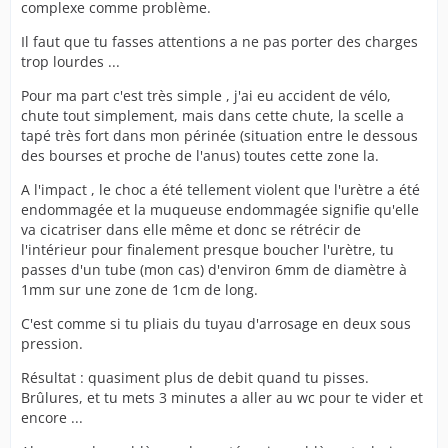
complexe comme problème.
Il faut que tu fasses attentions a ne pas porter des charges
trop lourdes ...
Pour ma part c'est très simple , j'ai eu accident de vélo,
chute tout simplement, mais dans cette chute, la scelle a
tapé très fort dans mon périnée (situation entre le dessous
des bourses et proche de l'anus) toutes cette zone la.
A l'impact , le choc a été tellement violent que l'urètre a été
endommagée et la muqueuse endommagée signifie qu'elle
va cicatriser dans elle même et donc se rétrécir de
l'intérieur pour finalement presque boucher l'urètre, tu
passes d'un tube (mon cas) d'environ 6mm de diamètre à
1mm sur une zone de 1cm de long.
C'est comme si tu pliais du tuyau d'arrosage en deux sous
pression.
Résultat : quasiment plus de debit quand tu pisses.
Brûlures, et tu mets 3 minutes a aller au wc pour te vider et
encore ...