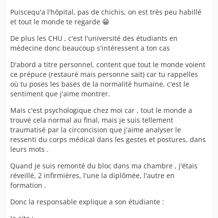
Puiscequ'a l'hôpital, pas de chichis, on est très peu habillé
et tout le monde te regarde 😁
De plus les CHU , c'est l'université des étudiants en
médecine donc beaucoup s'intéressent a ton cas
D'abord a titre personnel, content que tout le monde voient
ce prépuce (restauré mais personne sait) car tu rappelles
où tu poses les bases de la normalité humaine, c'est le
sentiment que j'aime montrer.
Mais c'est psychologique chez moi car , tout le monde a
trouvé cela normal au final, mais je suis tellement
traumatisé par la circoncision que j'aime analyser le
ressenti du corps médical dans les gestes et postures, dans
leurs mots .
Quand je suis remonté du bloc dans ma chambre , j'étais
réveillé, 2 infirmières, l'une la diplômée, l'autre en
formation .
Donc la responsable explique a son étudiante :