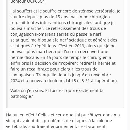
Bonjour OCP66C4,
J'ai souffert et je souffre encore de sténose vertébrale. Je
souffre depuis plus de 15 ans mais mon chirurgien
refusait toutes interventions chirurgicales tant que je
pouvais marcher. Le rétrécissement des trous de
conjugaison (Fomarens serrés où passe le nerf
sciatique) me bloquait le nerf sciatique et générait des
sciatiques à répétitions. C'est en 2019, alors que je ne
pouvais plus marcher, que l'on m'a découvert une
hernie discale. En 15 jours de temps le chirurgien a
enfin pris la décision de m'opérer : retirer la hernie et
faire un recalibrage pour élargir les trous de
conjugaison. Tranquille depuis jusqu' en novembre
2024 et à nouveau douleurs L4-L5 ( L5-S1 à l'opération).
Voilà où j'en suis. Et toi c'est quoi exactement ta
pathologie?
Ha oui en effet ! Celles et ceux que j'ai pu côtoyer dans ma
vie qui avaient des problèmes de disques à la colonne
vertébrale, souffraient énormément, c'est vraiment