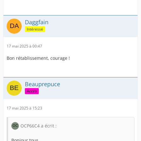
Daggfain
Intéressé
17 mai 2025 à 00:47
Bon rétablissement, courage !
Beauprepuce
Accro
17 mai 2025 à 15:23
OCP66C4 a écrit :
Bonjour tous,