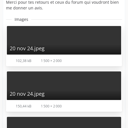
Merci pour tes retours et ceux du forum qui voudront bien
me donner un avis.
Images
20 nov 24.jpeg
102,38 kB
1 500 × 2 000
20 nov 24.jpeg
150,44 kB
1 500 × 2 000