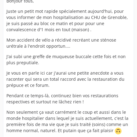
Bonjour tous,
Juste un petit mot rapide spécialement aujourd'hui, pour
vous informer de mon hospitalisation au CHU de Grenoble,
je suis passé au bloc ce matin et pour pour une
convalescence d'1 mois en tout (maison) .
Mon accident de vélo a récidivé recréant une sténose
urétrale à l'endroit opportun....
J'ai subi une greffe de muqueuse buccale cette fois et non
plus preputiale.
Je vous en parle ici car j'aurai une petite anecdote a vous
raconter qui sera un total raccord avec la restauration du
prépuce et ce forum.
Pendant ce temps-là, continuez bien vos restaurations
respectives et surtout ne lâchez rien !
Non seulement ça vaut carrément le coup et aussi dans le
monde hospitalier dans lequel je suis actuellement, c'est la
première fois de ma vie que je suis traité (soins) comme un
homme normal, naturel. Et putain que ça fait plaisir