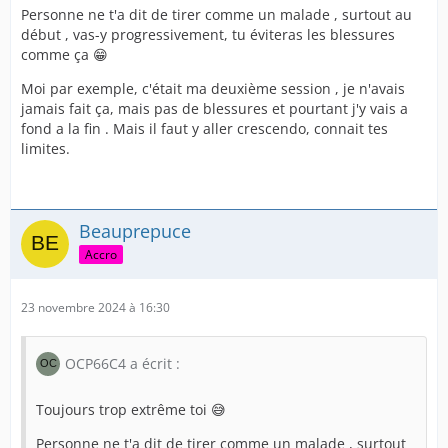
Personne ne t'a dit de tirer comme un malade , surtout au
début , vas-y progressivement, tu éviteras les blessures
comme ça 😁
Moi par exemple, c'était ma deuxième session , je n'avais
jamais fait ça, mais pas de blessures et pourtant j'y vais a
fond a la fin . Mais il faut y aller crescendo, connait tes
limites.
Beauprepuce
Accro
23 novembre 2024 à 16:30
OCP66C4 a écrit :
Toujours trop extrême toi 😅
Personne ne t'a dit de tirer comme un malade , surtout