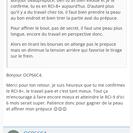
Bonjour beauprepuce, ben tu as bien évolué et je te
confirme, tu es en RCI-8+ aujourd'hui. D'autant plus
qu'il y a du travail chez toi, il faut bien prendre la peau
au bon endroit et bien tirer la partie aval du prépuce.
Pour affiner le bout, pas de secret, il faut une peau plus
longue, encore du travail en perspective donc.
Alors en tirant les bourses on allonge pas le prepuce
mais on diminue la tension arrière qui favorise le tirage
sur le frein.
Bonjour OCP66C4,
Merci pour ton retour, je suis heureux que tu me confirmes
le RCI-8+, le travail paie et c'est tant mieux. Tout ça
m'encourage à faire encore mieux et atteindre le RCI-9 d'ici
6 mois serait super. Patience donc pour gagner de la peau
et affiner mon prépuce 😉😉😉