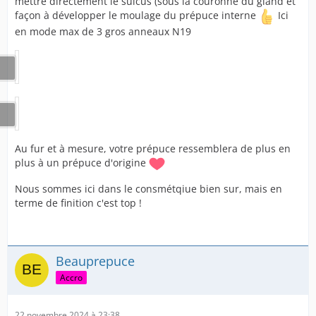
mettre directement le sulcus (sous la couronne du gland et
façon à développer le moulage du prépuce interne
Ici
en mode max de 3 gros anneaux N19
Au fur et à mesure, votre prépuce ressemblera de plus en
plus à un prépuce d'origine
Nous sommes ici dans le consmétqiue bien sur, mais en
terme de finition c'est top !
Beauprepuce
Accro
22 novembre 2024 à 23:38