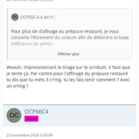
OCP66C4 a écrit :
Pour plus de d'afinage au prépuce restauré, je vous
conseille l'étirement du scotum afin de détendre la base
inférieure du pénis :
Afficher plus
Plus l'élasticité est élevée, plus grande sera la
résistance au décalottage.
Waouh, impressionnant le tirage sur le scrotum, il faut que
je tente ça. Par contre pour l'affinage du prépuce restauré
tu dis que tu mets 3 c'ring, tu les fais tenir comment ? Avec
un o'ring ?
OCP66C4
Accro
23 novembre 2024 à 00:09