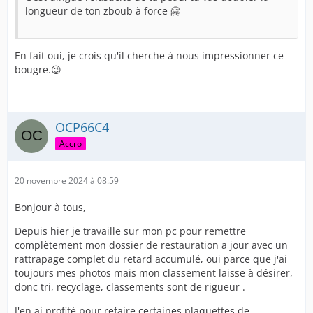
longueur de ton zboub à force 🤗
En fait oui, je crois qu'il cherche à nous impressionner ce
bougre.😉
OCP66C4
Accro
20 novembre 2024 à 08:59
Bonjour à tous,
Depuis hier je travaille sur mon pc pour remettre
complètement mon dossier de restauration a jour avec un
rattrapage complet du retard accumulé, oui parce que j'ai
toujours mes photos mais mon classement laisse à désirer,
donc tri, recyclage, classements sont de rigueur .
J'en ai profité pour refaire certaines plaquettes de