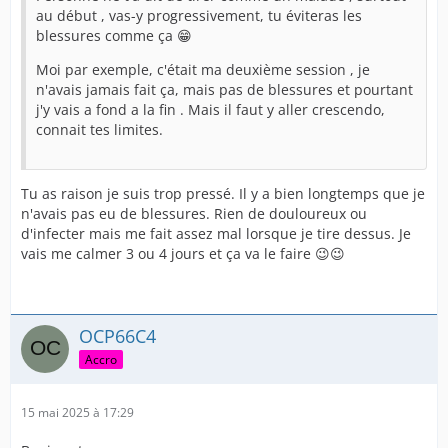
au début , vas-y progressivement, tu éviteras les
blessures comme ça 😁
Moi par exemple, c'était ma deuxième session , je
n'avais jamais fait ça, mais pas de blessures et pourtant
j'y vais a fond a la fin . Mais il faut y aller crescendo,
connait tes limites.
Tu as raison je suis trop pressé. Il y a bien longtemps que je
n'avais pas eu de blessures. Rien de douloureux ou
d'infecter mais me fait assez mal lorsque je tire dessus. Je
vais me calmer 3 ou 4 jours et ça va le faire 😉😉
OCP66C4
Accro
15 mai 2025 à 17:29