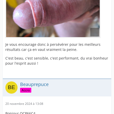
Je vous encourage donc à persévérer pour les meilleurs
résultats car ça en vaut vraiment la peine.
C'est beau, c'est sensible, c'est performant, du vrai bonheur
pour l'esprit aussi !
Beauprepuce
Accro
20 novembre 2024 à 13:08
Bonjour OCP66C4,