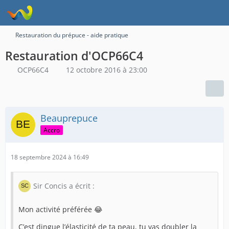
Restauration du prépuce - aide pratique
Restauration d'OCP66C4
OCP66C4
12 octobre 2016 à 23:00
Beauprepuce
Accro
18 septembre 2024 à 16:49
Sir Concis a écrit :
Mon activité préférée 😂
C’est dingue l’élasticité de ta peau, tu vas doubler la