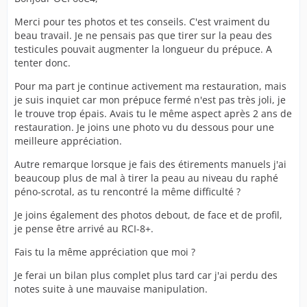
Merci pour tes photos et tes conseils. C'est vraiment du
beau travail. Je ne pensais pas que tirer sur la peau des
testicules pouvait augmenter la longueur du prépuce. A
tenter donc.
Pour ma part je continue activement ma restauration, mais
je suis inquiet car mon prépuce fermé n'est pas très joli, je
le trouve trop épais. Avais tu le même aspect après 2 ans de
restauration. Je joins une photo vu du dessous pour une
meilleure appréciation.
Autre remarque lorsque je fais des étirements manuels j'ai
beaucoup plus de mal à tirer la peau au niveau du raphé
péno-scrotal, as tu rencontré la même difficulté ?
Je joins également des photos debout, de face et de profil,
je pense être arrivé au RCI-8+.
Fais tu la même appréciation que moi ?
Je ferai un bilan plus complet plus tard car j'ai perdu des
notes suite à une mauvaise manipulation.