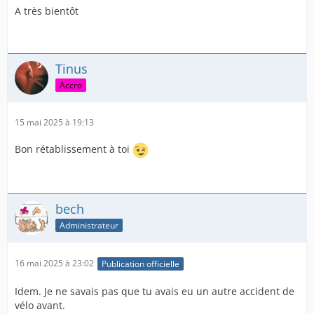
A très bientôt
Tinus
Accro
15 mai 2025 à 19:13
Bon rétablissement à toi
bech
Administrateur
16 mai 2025 à 23:02
Publication officielle
Idem. Je ne savais pas que tu avais eu un autre accident de
vélo avant.