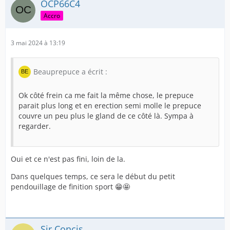
OCP66C4
Accro
3 mai 2024 à 13:19
Beauprepuce a écrit :
Ok côté frein ca me fait la même chose, le prepuce
parait plus long et en erection semi molle le prepuce
couvre un peu plus le gland de ce côté là. Sympa à
regarder.
Oui et ce n'est pas fini, loin de la.
Dans quelques temps, ce sera le début du petit
pendouillage de finition sport 😁🤩
Sir Concis