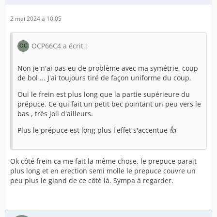
2 mai 2024 à 10:05
OCP66C4 a écrit :
Non je n'ai pas eu de problème avec ma symétrie, coup
de bol ... J'ai toujours tiré de façon uniforme du coup.
Oui le frein est plus long que la partie supérieure du
prépuce. Ce qui fait un petit bec pointant un peu vers le
bas , très joli d'ailleurs.
Plus le prépuce est long plus l'effet s'accentue 👍
Ok côté frein ca me fait la même chose, le prepuce parait
plus long et en erection semi molle le prepuce couvre un
peu plus le gland de ce côté là. Sympa à regarder.