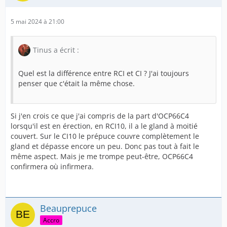
5 mai 2024 à 21:00
Tinus a écrit :
Quel est la différence entre RCI et CI ? J'ai toujours
penser que c'était la même chose.
Si j'en crois ce que j'ai compris de la part d'OCP66C4
lorsqu'il est en érection, en RCI10, il a le gland à moitié
couvert. Sur le CI10 le prépuce couvre complètement le
gland et dépasse encore un peu. Donc pas tout à fait le
même aspect. Mais je me trompe peut-être, OCP66C4
confirmera où infirmera.
Beauprepuce
Accro