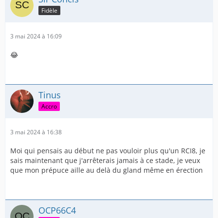
Fidèle
3 mai 2024 à 16:09
😂
Tinus
Accro
3 mai 2024 à 16:38
Moi qui pensais au début ne pas vouloir plus qu'un RCI8, je
sais maintenant que j'arrêterais jamais à ce stade, je veux
que mon prépuce aille au delà du gland même en érection
OCP66C4