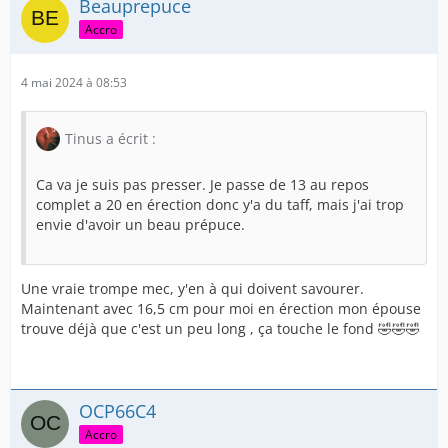
Beauprepuce
Accro
4 mai 2024 à 08:53
Tinus a écrit :
Ca va je suis pas presser. Je passe de 13 au repos
complet a 20 en érection donc y'a du taff, mais j'ai trop
envie d'avoir un beau prépuce.
Une vraie trompe mec, y'en à qui doivent savourer.
Maintenant avec 16,5 cm pour moi en érection mon épouse
trouve déjà que c'est un peu long , ça touche le fond 🤣🤣🤣
OCP66C4
Accro