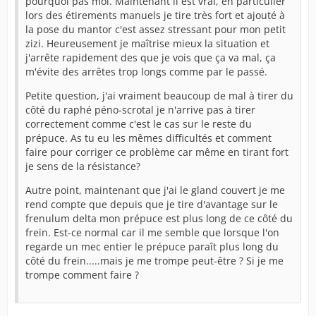
pourquoi pas moi. Maintenant il est vrai, en particulier
lors des étirements manuels je tire très fort et ajouté à
la pose du mantor c'est assez stressant pour mon petit
zizi. Heureusement je maîtrise mieux la situation et
j'arrête rapidement des que je vois que ça va mal, ça
m'évite des arrêtes trop longs comme par le passé.
Petite question, j'ai vraiment beaucoup de mal à tirer du
côté du raphé péno-scrotal je n'arrive pas à tirer
correctement comme c'est le cas sur le reste du
prépuce. As tu eu les mêmes difficultés et comment
faire pour corriger ce problème car même en tirant fort
je sens de la résistance?
Autre point, maintenant que j'ai le gland couvert je me
rend compte que depuis que je tire d'avantage sur le
frenulum delta mon prépuce est plus long de ce côté du
frein. Est-ce normal car il me semble que lorsque l'on
regarde un mec entier le prépuce paraît plus long du
côté du frein.....mais je me trompe peut-être ? Si je me
trompe comment faire ?