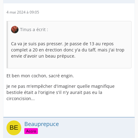
4 mai 2024 à 09:05
Tinus a écrit :
Ca va je suis pas presser. Je passe de 13 au repos
complet a 20 en érection donc y'a du taff, mais j'ai trop
envie d'avoir un beau prépuce.
Et ben mon cochon, sacré engin.
Je ne pas m'empêcher d'imaginer quelle magnifique
bestiole était a l'origine s'il n'y aurait pas eu la
circoncision...
Beauprepuce
Accro