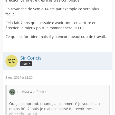
érection ça va être très très très compliqué.
En revanche de 9cm à 14 cm par exemple ce sera plus
facile.
Cela fait 7 ans que j'essaie d'avoir une couverture en
érection le mieux pour le moment sera RCI 6+
Ce qui est fort bien mais il y a encore beaucoup de travail.
Sir Concis
Fidèle
3 mai 2024 à 22:20
OCP66C4 a écrit :
Oui je comprend, quand j'ai commencé je voulais au
moins RCI 7, puis je n'ai pas cessé de revoir mes
objectifs... Aussi...