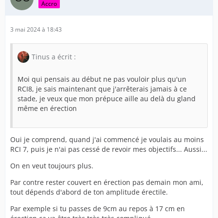
Accro
3 mai 2024 à 18:43
Tinus a écrit :
Moi qui pensais au début ne pas vouloir plus qu'un
RCI8, je sais maintenant que j'arrêterais jamais à ce
stade, je veux que mon prépuce aille au delà du gland
même en érection
Oui je comprend, quand j'ai commencé je voulais au moins
RCI 7, puis je n'ai pas cessé de revoir mes objectifs... Aussi...
On en veut toujours plus.
Par contre rester couvert en érection pas demain mon ami,
tout dépends d'abord de ton amplitude érectile.
Par exemple si tu passes de 9cm au repos à 17 cm en