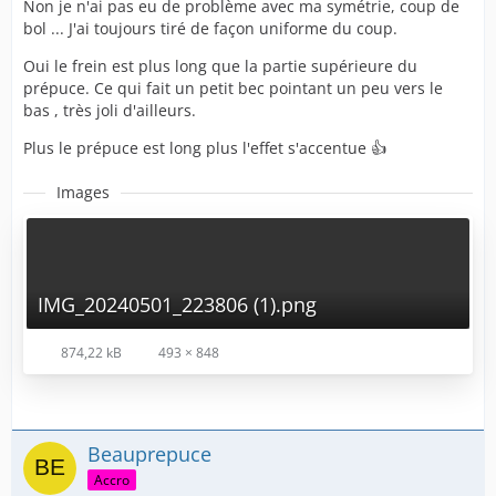
Non je n'ai pas eu de problème avec ma symétrie, coup de
bol ... J'ai toujours tiré de façon uniforme du coup.
Oui le frein est plus long que la partie supérieure du
prépuce. Ce qui fait un petit bec pointant un peu vers le
bas , très joli d'ailleurs.
Plus le prépuce est long plus l'effet s'accentue 👍
Images
IMG_20240501_223806 (1).png
874,22 kB
493 × 848
Beauprepuce
Accro