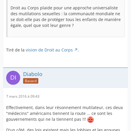
Droit au Corps plaide pour une approche universaliste
des mutilations sexuelles : la communauté mondiale ne
se doit-elle pas de protéger tous les enfants de manière
égale, quel que soit leur genre ?
Tiré de la
vision de Droit au Corps
.
Diabolo
Bavard
7 mars 2016 à 09:43
Effectivement, dans leur résonnement mutilateur, ces deux
"médecins" américains tiennent la route ... ce sont les
gouvernements qui ne la tiennent pas !!!
D'un côté, des lois existent mais les lobbies et les groupes