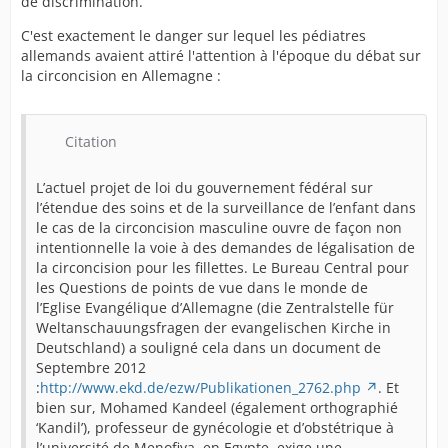
de discrimination.
C'est exactement le danger sur lequel les pédiatres
allemands avaient attiré l'attention à l'époque du débat sur
la circoncision en Allemagne :
Citation
L’actuel projet de loi du gouvernement fédéral sur
l’étendue des soins et de la surveillance de l’enfant dans
le cas de la circoncision masculine ouvre de façon non
intentionnelle la voie à des demandes de légalisation de
la circoncision pour les fillettes. Le Bureau Central pour
les Questions de points de vue dans le monde de
l’Eglise Evangélique d’Allemagne (die Zentralstelle für
Weltanschauungsfragen der evangelischen Kirche in
Deutschland) a souligné cela dans un document de
Septembre 2012
:
http://www.ekd.de/ezw/Publikationen_2762.php
. Et
bien sur, Mohamed Kandeel (également orthographié
‘Kandil’), professeur de gynécologie et d’obstétrique à
l’université de Menofiya, en Egypte, exige une