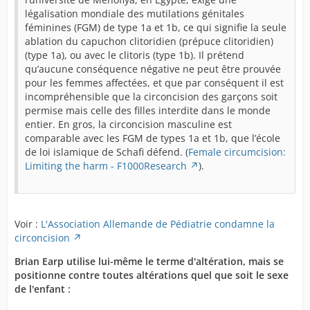
légalisation mondiale des mutilations génitales
féminines (FGM) de type 1a et 1b, ce qui signifie la seule
ablation du capuchon clitoridien (prépuce clitoridien)
(type 1a), ou avec le clitoris (type 1b). Il prétend
qu’aucune conséquence négative ne peut être prouvée
pour les femmes affectées, et que par conséquent il est
incompréhensible que la circoncision des garçons soit
permise mais celle des filles interdite dans le monde
entier. En gros, la circoncision masculine est
comparable avec les FGM de types 1a et 1b, que l’école
de loi islamique de Schafi défend. (
Female circumcision:
Limiting the harm - F1000Research
).
Voir :
L'Association Allemande de Pédiatrie condamne la
circoncision
Brian Earp utilise lui-même le terme d'altération, mais se
positionne contre toutes altérations quel que soit le sexe
de l'enfant :