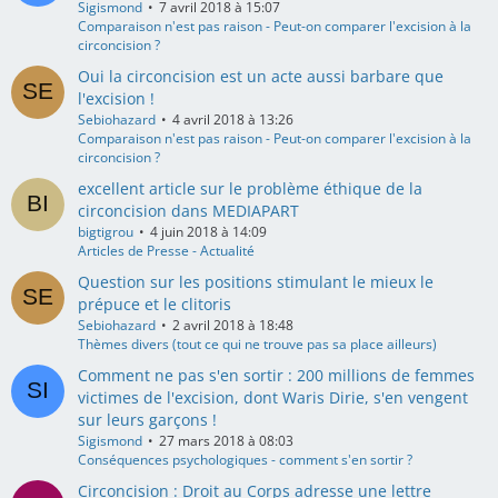
Sigismond
7 avril 2018 à 15:07
Comparaison n'est pas raison - Peut-on comparer l'excision à la
circoncision ?
Oui la circoncision est un acte aussi barbare que
l'excision !
Sebiohazard
4 avril 2018 à 13:26
Comparaison n'est pas raison - Peut-on comparer l'excision à la
circoncision ?
excellent article sur le problème éthique de la
circoncision dans MEDIAPART
bigtigrou
4 juin 2018 à 14:09
Articles de Presse - Actualité
Question sur les positions stimulant le mieux le
prépuce et le clitoris
Sebiohazard
2 avril 2018 à 18:48
Thèmes divers (tout ce qui ne trouve pas sa place ailleurs)
Comment ne pas s'en sortir : 200 millions de femmes
victimes de l'excision, dont Waris Dirie, s'en vengent
sur leurs garçons !
Sigismond
27 mars 2018 à 08:03
Conséquences psychologiques - comment s'en sortir ?
Circoncision : Droit au Corps adresse une lettre