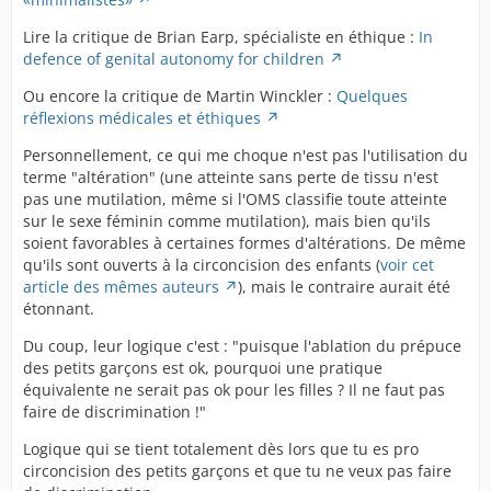
Lire la critique de Brian Earp, spécialiste en éthique :
In
defence of genital autonomy for children
Ou encore la critique de Martin Winckler :
Quelques
réflexions médicales et éthiques
Personnellement, ce qui me choque n'est pas l'utilisation du
terme "altération" (une atteinte sans perte de tissu n'est
pas une mutilation, même si l'OMS classifie toute atteinte
sur le sexe féminin comme mutilation), mais bien qu'ils
soient favorables à certaines formes d'altérations. De même
qu'ils sont ouverts à la circoncision des enfants (
voir cet
article des mêmes auteurs
), mais le contraire aurait été
étonnant.
Du coup, leur logique c'est : "puisque l'ablation du prépuce
des petits garçons est ok, pourquoi une pratique
équivalente ne serait pas ok pour les filles ? Il ne faut pas
faire de discrimination !"
Logique qui se tient totalement dès lors que tu es pro
circoncision des petits garçons et que tu ne veux pas faire