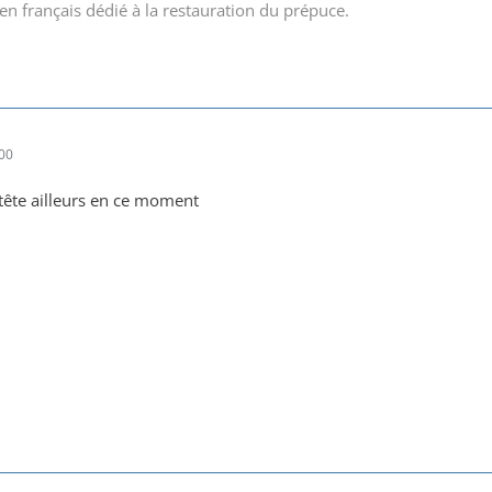
en français dédié à la restauration du prépuce.
00
a tête ailleurs en ce moment