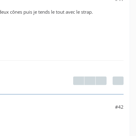
 deux cônes puis je tends le tout avec le strap.
#42