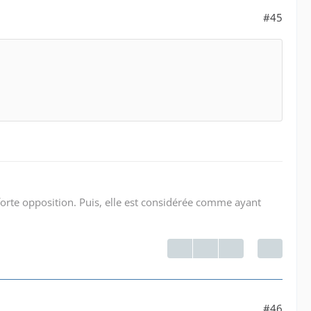
#45
ne forte opposition. Puis, elle est considérée comme ayant
#46