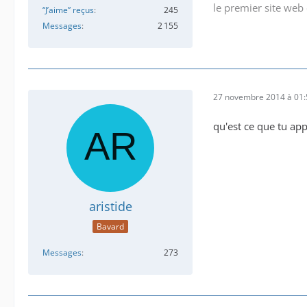
le premier site web 
“J’aime” reçus
245
Messages
2 155
27 novembre 2014 à 01:
qu'est ce que tu app
aristide
Bavard
Messages
273