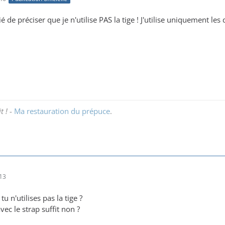
é de préciser que je n'utilise PAS la tige ! J'utilise uniquement les
t !
-
Ma restauration du prépuce
.
13
u n'utilises pas la tige ?
vec le strap suffit non ?