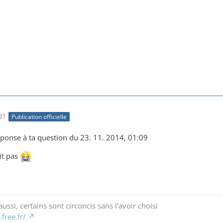
21
Publication officielle
ponse à ta question du 23. 11. 2014, 01:09
it pas
ussi, certains sont circoncis sans l'avoir choisi
free.fr/