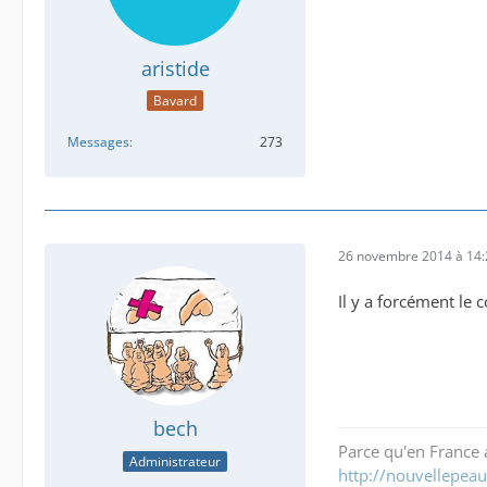
aristide
Bavard
Messages
273
26 novembre 2014 à 14:
Il y a forcément le 
bech
Parce qu'en France a
Administrateur
http://nouvellepeau.