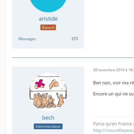
aristide
Bavard
Messages
273
28 novembre 2014 à 18:
Ben non, voir ma ré
Encore un qui ne su
bech
Parce qu'en France a
Administrateur
http://nouvellepeau.