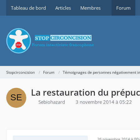
Tableau de bord
Articles
Membres
Forum
Stopcirconcision
Forum
Témoignages de personnes négativement imp
La restauration du prépu
Sebiohazard
3 novembre 2014 à 05:22
26 novembre 2014 à 00: