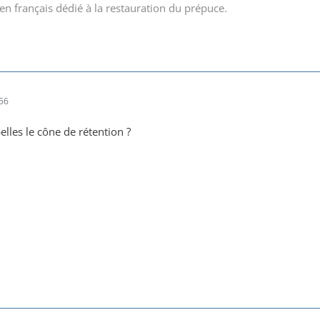
en français dédié à la restauration du prépuce.
56
elles le cône de rétention ?