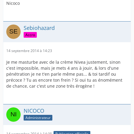
Nicoco
Sebiohazard
Accro
14 septembre 2014 à 14:23
Je me masturbe avec de la crème Nivea justement, sinon
c'est impossible, mais je mets 4 ans à jouir, & lors d'une
pénétration je ne t'en parle même pas... & toi tardif ou
précoce ? Tu as encore ton frein ? Si oui tu as énomément
de chance, car c'est une zone très érogène !
NICOCO
Administrateur
14 septembre 2014 à 14:35
Publication officielle