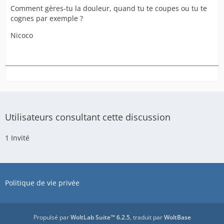
Comment gères-tu la douleur, quand tu te coupes ou tu te
cognes par exemple ?
Nicoco
Utilisateurs consultant cette discussion
1 Invité
Politique de vie privée
Propulsé par
WoltLab Suite™ 6.2.5
, traduit par
WoltBase