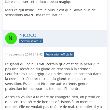
faire coulisser cette douce peau magique...
Mais ce qui m'inquiète le plus, c'est que j'avais plus de
sensations
AVANT
ma restauration !!!
NICOCO
Administrateur
14 septembre 2014 à 13:42
Publication officielle
Le gland qui pèle ? Es-tu certain que c'est de la peau ? Et
pas une sécrétion du gland en réaction à la crème?
Peut-être es-tu allergique à un des produits contenu dans
la crème. D'où la protection du gland, donc pas de
sensation. Essai peut être une autre crème, genre
protection intime pour les femmes, Ph neutre...
Après en vouloir à ta mère ne changera rien, on prend ce
que l'on croit "être de bonnes décisions à un moment
donné". Elle ne voulait pas te faire de mal, te mutiler. Il y a