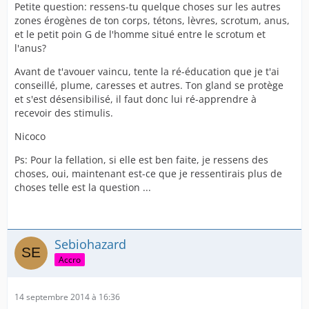
Petite question: ressens-tu quelque choses sur les autres
zones érogènes de ton corps, tétons, lèvres, scrotum, anus,
et le petit poin G de l'homme situé entre le scrotum et
l'anus?
Avant de t'avouer vaincu, tente la ré-éducation que je t'ai
conseillé, plume, caresses et autres. Ton gland se protège
et s'est désensibilisé, il faut donc lui ré-apprendre à
recevoir des stimulis.
Nicoco
Ps: Pour la fellation, si elle est ben faite, je ressens des
choses, oui, maintenant est-ce que je ressentirais plus de
choses telle est la question ...
Sebiohazard
Accro
14 septembre 2014 à 16:36