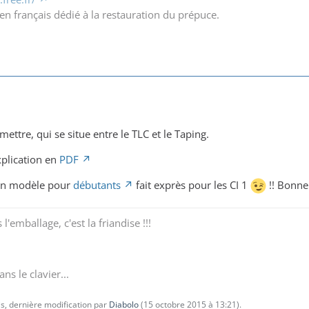
en français dédié à la restauration du prépuce.
mettre, qui se situe entre le TLC et le Taping.
xplication en
PDF
i un modèle pour
débutants
fait exprès pour les CI 1
!! Bonne 
l'emballage, c'est la friandise !!!
ns le clavier...
s, dernière modification par
Diabolo
(
15 octobre 2015 à 13:21
).