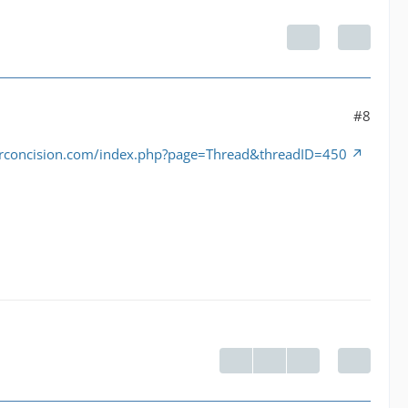
#8
irconcision.com/index.php?page=Thread&threadID=450