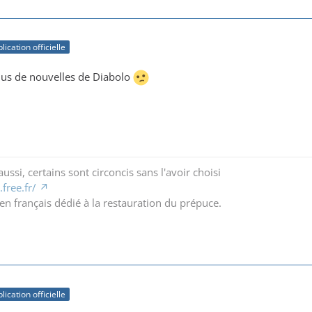
lication officielle
plus de nouvelles de Diabolo
ussi, certains sont circoncis sans l'avoir choisi
free.fr/
en français dédié à la restauration du prépuce.
lication officielle