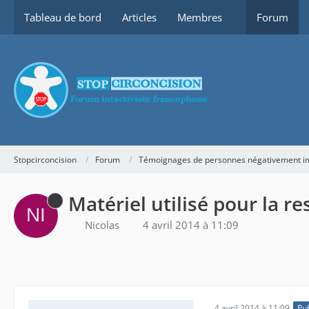
Tableau de bord
Articles
Membres
Forum
Stopcirconcision
Forum
Témoignages de personnes négativement imp
Matériel utilisé pour la r
Nicolas
4 avril 2014 à 11:09
4 avril 2014 à 11:09
Pub