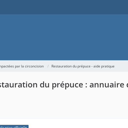
actées par la circoncision
Restauration du prépuce - aide pratique
estauration du prépuce : annuaire 
lication officielle