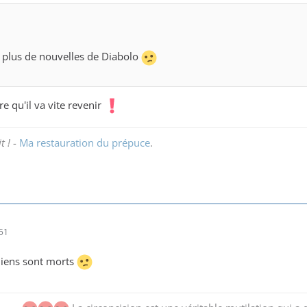
a plus de nouvelles de Diabolo
re qu'il va vite revenir
t !
-
Ma restauration du prépuce
.
51
 liens sont morts