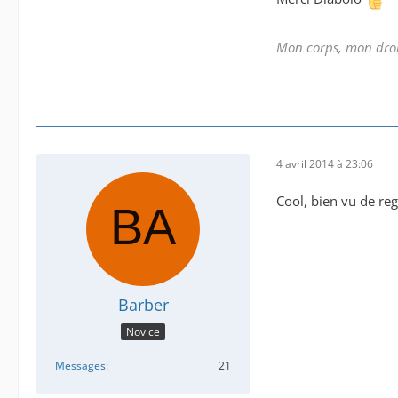
Mon corps, mon droi
4 avril 2014 à 23:06
Cool, bien vu de reg
Barber
Novice
Messages
21