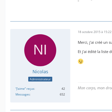
18 octobre 2015 à 15:22
Merci, j'ai créé un 
Et j'ai édité la liste
Nicolas
Administrateur
Mon corps, mon droi
“J’aime” reçus
42
Messages
652