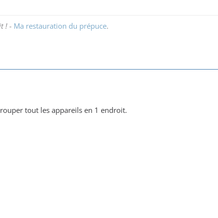
t !
-
Ma restauration du prépuce
.
rouper tout les appareils en 1 endroit.