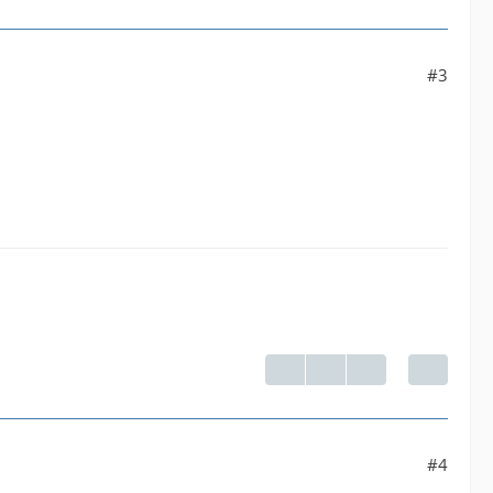
#3
#4