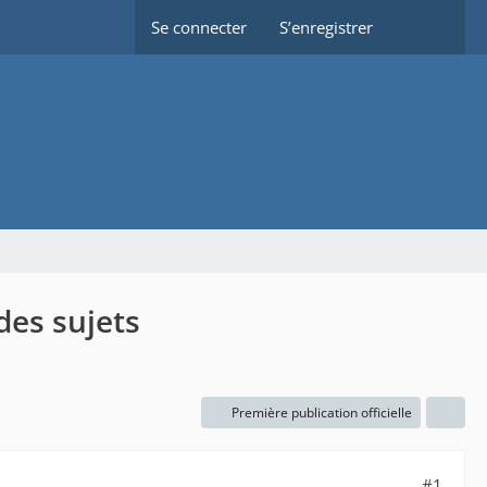
Se connecter
S’enregistrer
des sujets
Première publication officielle
#1