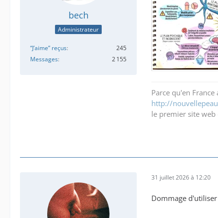
bech
Administrateur
“J’aime” reçus
245
Messages
2 155
Parce qu'en France a
http://nouvellepeau.
le premier site web 
31 juillet 2026 à 12:20
Dommage d'utiliser d