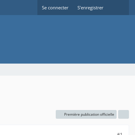
Se connecter
S’enregistrer
Première publication officielle
#1