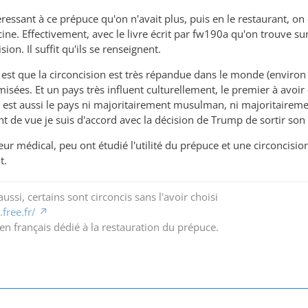
éressant à ce prépuce qu'on n'avait plus, puis en le restaurant, o
ine. Effectivement, avec le livre écrit par fw190a qu'on trouve su
sion. Il suffit qu'ils se renseignent.
est que la circoncision est très répandue dans le monde (environ 
ées. Et un pays très influent culturellement, le premier à avoir 
est aussi le pays ni majoritairement musulman, ni majoritairemen
nt de vue je suis d'accord avec la décision de Trump de sortir son
teur médical, peu ont étudié l'utilité du prépuce et une circonci
t.
ussi, certains sont circoncis sans l'avoir choisi
free.fr/
en français dédié à la restauration du prépuce.