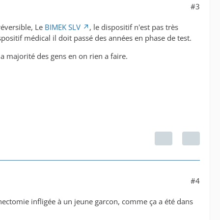
#3
réversible, Le
BIMEK SLV
, le dispositif n'est pas très
ositif médical il doit passé des années en phase de test.
 majorité des gens en on rien a faire.
#4
sthectomie infligée à un jeune garcon, comme ça a été dans