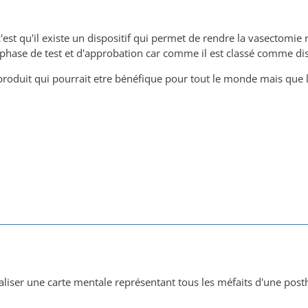
'est qu'il existe un dispositif qui permet de rendre la vasectomie 
phase de test et d'approbation car comme il est classé comme disp
produit qui pourrait etre bénéfique pour tout le monde mais que la
réaliser une carte mentale représentant tous les méfaits d'une po