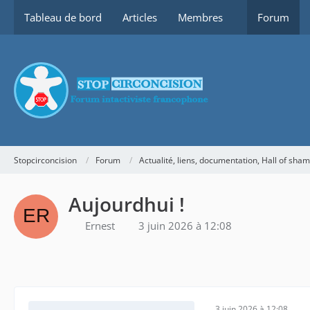
Tableau de bord
Articles
Membres
Forum
Stopcirconcision
Forum
Actualité, liens, documentation, Hall of sha
Aujourdhui !
Ernest
3 juin 2026 à 12:08
3 juin 2026 à 12:08