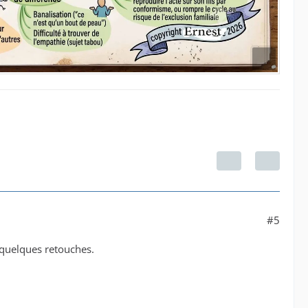
#5
t quelques retouches.