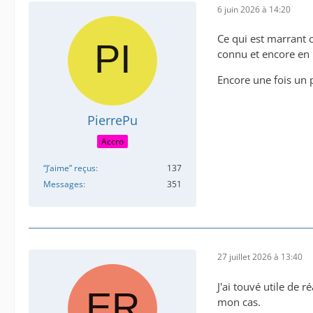
6 juin 2026 à 14:20
Ce qui est marrant c
connu et encore en 
Encore une fois un 
PierrePu
Accro
“J’aime” reçus
137
Messages
351
27 juillet 2026 à 13:40
J'ai touvé utile de 
mon cas.