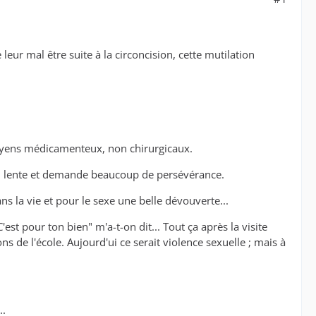
eur mal être suite à la circoncision, cette mutilation
 moyens médicamenteux, non chirurgicaux.
le, lente et demande beaucoup de persévérance.
ns la vie et pour le sexe une belle dévouverte...
est pour ton bien" m'a-t-on dit... Tout ça après la visite
s de l'école. Aujourd'ui ce serait violence sexuelle ; mais à
..