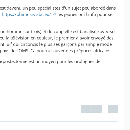
n est devenu un peu spécialistes d'un sujet peu abordé dans
r
https://phimosis-abc.eu/
les jeunes ont l'info pour se
un homme sur trois) et du coup elle est banalisée avec ses
eu la télévision en couleur, le premier à avoir envoyé des
t juif qui circoncis le plus ses garçons par simple mode
 pays de l'OMS. Ça pourra sauver des prépuces africains.
sion/postectomie est un moyen pour les urologues de