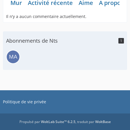
Mur
Activité récente
Aime
A propos d
Il n’y a aucun commentaire actuellement.
Abonnements de Nts
1
Politique de vie privée
Propulsé par
WoltLab Suite™ 6.2.5
, traduit par
WoltBase