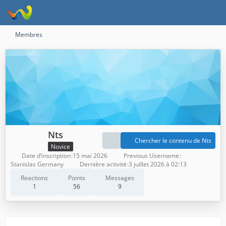
Membres
Nts
Chercher le contenu de Nts
Novice
Date d’inscription
15 mai 2026
Previous Username
Stanislas Germany
Dernière activité
3 juillet 2026 à 02:13
Reactions
Points
Messages
1
56
9