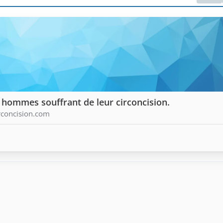
s hommes souffrant de leur circoncision.
irconcision.com