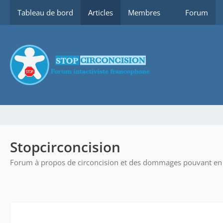
Tableau de bord
Articles
Membres
Forum
Stopcirconcision
Forum à propos de circoncision et des dommages pouvant en