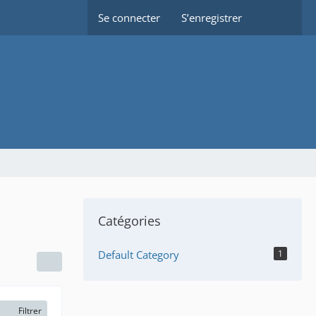
Se connecter
S’enregistrer
Catégories
Default Category
1
Filtrer