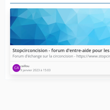
Stopcirconcision - forum d'entre-aide pour le
Forum d'échange sur la circoncision - https://www.stopc
caillou
9 janvier 2023 à 15:03